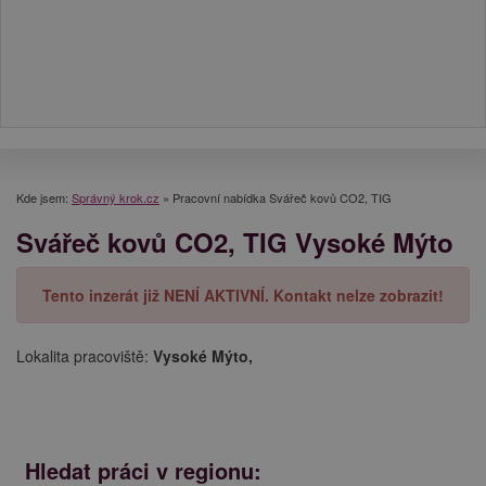
Kde jsem:
Správný krok.cz
»
Pracovní nabídka Svářeč kovů CO2, TIG
Svářeč kovů CO2, TIG Vysoké Mýto
Tento inzerát již NENÍ AKTIVNÍ. Kontakt nelze zobrazit!
Lokalita pracoviště:
Vysoké Mýto,
Hledat práci v regionu: