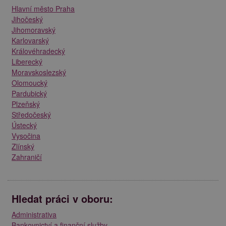
Hlavní město Praha
Jihočeský
Jihomoravský
Karlovarský
Královéhradecký
Liberecký
Moravskoslezský
Olomoucký
Pardubický
Plzeňský
Středočeský
Ústecký
Vysočina
Zlínský
Zahraničí
Hledat práci v oboru:
Administrativa
Bankovnictví a finanční služby