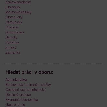
Královéhradecký
Liberecký
Moravskoslezský
Olomoucký
Pardubický
Plzeňský
Středočeský
Ústecký
Vysočina
Zlínský
Zahraničí
Hledat práci v oboru:
Administrativa
Bankovnictví a finanční služby
Cestovní ruch a hotelnictví
Dělnické profese
Ekonomie/ekonomika
Gastronomie