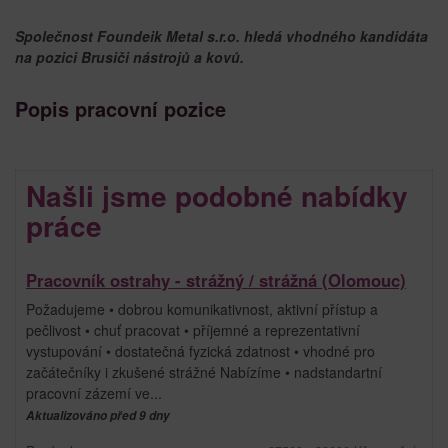
Společnost Foundeik Metal s.r.o. hledá vhodného kandidáta
na pozici Brusiči nástrojů a kovů.
Popis pracovní pozice
Našli jsme podobné nabídky
práce
Pracovník ostrahy - strážný / strážná (Olomouc)
Požadujeme • dobrou komunikativnost, aktivní přístup a
pečlivost • chuť pracovat • příjemné a reprezentativní
vystupování • dostatečná fyzická zdatnost • vhodné pro
začátečníky i zkušené strážné Nabízíme • nadstandartní
pracovní zázemí ve...
Aktualizováno před 9 dny