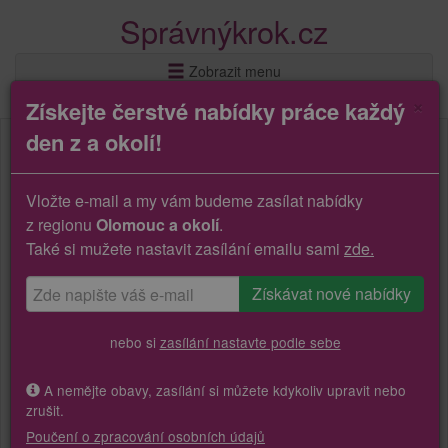
Správnýkrok.cz
Zobrazit menu
×
Získejte čerstvé nabídky práce každý
den z a okolí!
Vložte e-mail a my vám budeme zasílat nabídky
z regionu
Olomouc a okolí
.
Také si mužete nastavit zasílání emailu sami
zde.
nebo si
zasílání nastavte podle sebe
A nemějte obavy, zasílání si můžete kdykoliv upravit nebo
zrušit.
Poučení o zpracování osobních údajů