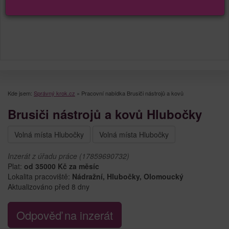
Kde jsem:
Správný krok.cz
»
Pracovní nabídka Brusiči nástrojů a kovů
Brusiči nástrojů a kovů Hlubočky
Volná místa Hlubočky
Volná místa Hlubočky
Inzerát z úřadu práce (17859690732)
Plat:
od 35000 Kč za měsíc
Lokalita pracoviště:
Nádražní, Hlubočky, Olomoucký
Aktualizováno před 8 dny
Odpověď na inzerát