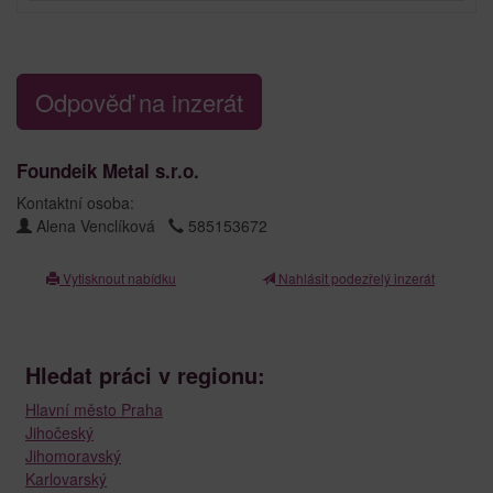
Odpověď na inzerát
Foundeik Metal s.r.o.
Kontaktní osoba:
Alena Venclíková
585153672
Vytisknout nabídku
Nahlásit podezřelý inzerát
Hledat práci v regionu:
Hlavní město Praha
Jihočeský
Jihomoravský
Karlovarský