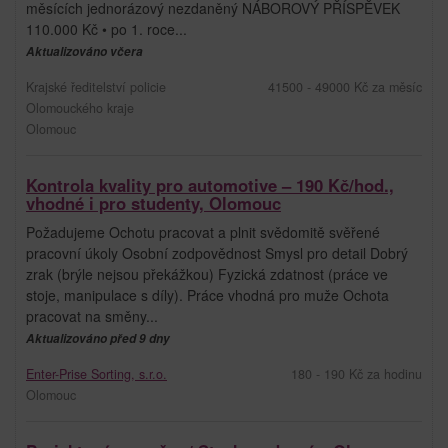
měsících jednorázový nezdaněný NÁBOROVÝ PŘÍSPĚVEK
110.000 Kč • po 1. roce...
Aktualizováno včera
Krajské ředitelství policie
41500 - 49000 Kč za měsíc
Olomouckého kraje
Olomouc
Kontrola kvality pro automotive – 190 Kč/hod.,
vhodné i pro studenty, Olomouc
Požadujeme Ochotu pracovat a plnit svědomitě svěřené
pracovní úkoly Osobní zodpovědnost Smysl pro detail Dobrý
zrak (brýle nejsou překážkou) Fyzická zdatnost (práce ve
stoje, manipulace s díly). Práce vhodná pro muže Ochota
pracovat na směny...
Aktualizováno před 9 dny
Enter-Prise Sorting, s.r.o.
180 - 190 Kč za hodinu
Olomouc