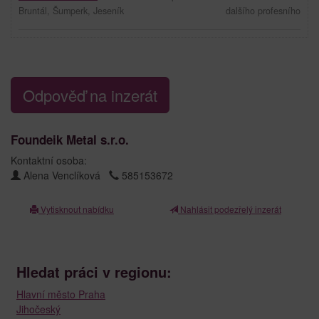
Bruntál, Šumperk, Jeseník
dalšího profesního
Odpověď na inzerát
Foundeik Metal s.r.o.
Kontaktní osoba:
Alena Venclíková
585153672
Vytisknout nabídku
Nahlásit podezřelý inzerát
Hledat práci v regionu:
Hlavní město Praha
Jihočeský