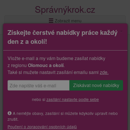
Správnýkrok.cz
Zobrazit menu
×
Získejte čerstvé nabídky práce každý
den z a okolí!
Vložte e-mail a my vám budeme zasílat nabídky
z regionu
Olomouc a okolí
.
Také si mužete nastavit zasílání emailu sami
zde.
nebo si
zasílání nastavte podle sebe
A nemějte obavy, zasílání si můžete kdykoliv upravit nebo
zrušit.
Poučení o zpracování osobních údajů