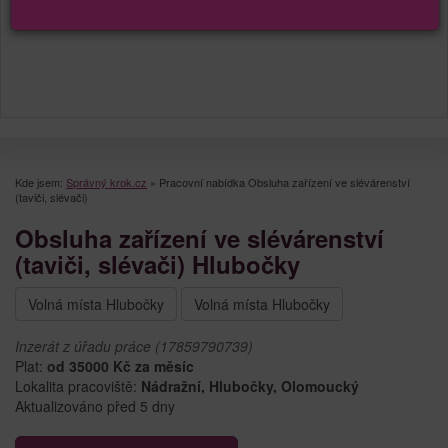
Kde jsem:
Správný krok.cz
»
Pracovní nabídka Obsluha zařízení ve slévárenství
(taviči, slévači)
Obsluha zařízení ve slévárenství
(taviči, slévači) Hlubočky
Volná místa Hlubočky
Volná místa Hlubočky
Inzerát z úřadu práce (17859790739)
Plat:
od 35000 Kč za měsíc
Lokalita pracoviště:
Nádražní, Hlubočky, Olomoucký
Aktualizováno před 5 dny