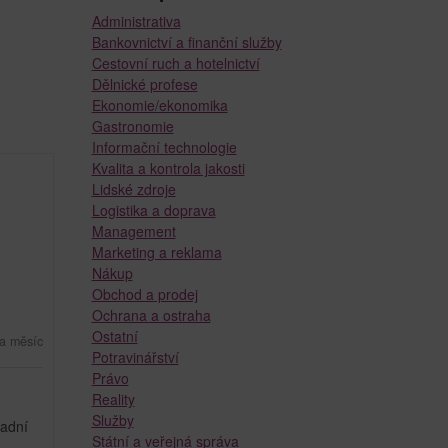
Administrativa
Bankovnictví a finanční služby
Cestovní ruch a hotelnictví
Dělnické profese
Ekonomie/ekonomika
Gastronomie
Informační technologie
Kvalita a kontrola jakosti
Lidské zdroje
Logistika a doprava
Management
Marketing a reklama
Nákup
Obchod a prodej
Ochrana a ostraha
Ostatní
a měsíc
Potravinářství
Právo
Reality
Služby
ladní
Státní a veřejná správa