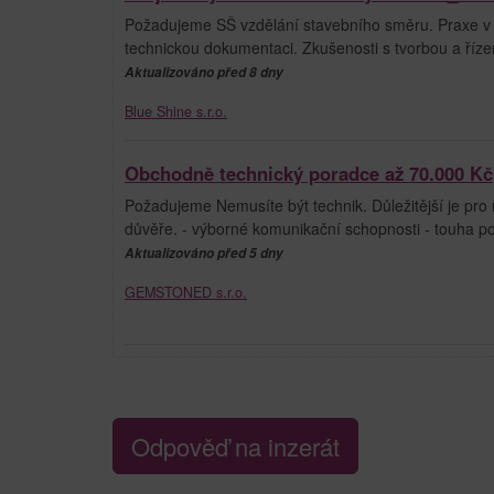
Požadujeme SŠ vzdělání stavebního směru. Praxe v 
technickou dokumentaci. Zkušenosti s tvorbou a říze
Aktualizováno před 8 dny
Blue Shine s.r.o.
Obchodně technický poradce až 70.000 Kč
Požadujeme Nemusíte být technik. Důležitější je pro
důvěře. - výborné komunikační schopnosti - touha p
Aktualizováno před 5 dny
GEMSTONED s.r.o.
Odpověď na inzerát