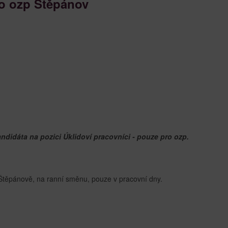
ro ozp Štěpánov
idáta na pozici Úklidoví pracovníci - pouze pro ozp.
Štěpánově, na ranní směnu, pouze v pracovní dny.