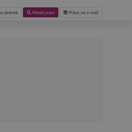
a stránek
Hledat práci
Práce na e-mail