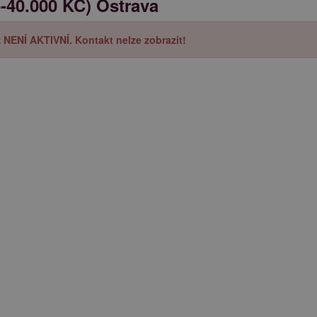
5-40.000 KČ) Ostrava
iž NENÍ AKTIVNÍ. Kontakt nelze zobrazit!