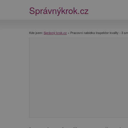
Správnýkrok.cz
Kde jsem:
Správný krok.cz
»
Pracovní nabídka Inspektor kvality - 3 