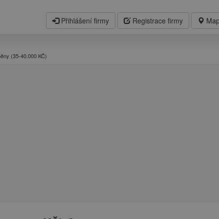
Přihlášení firmy
Registrace firmy
Map
směny (35-40.000 KČ)