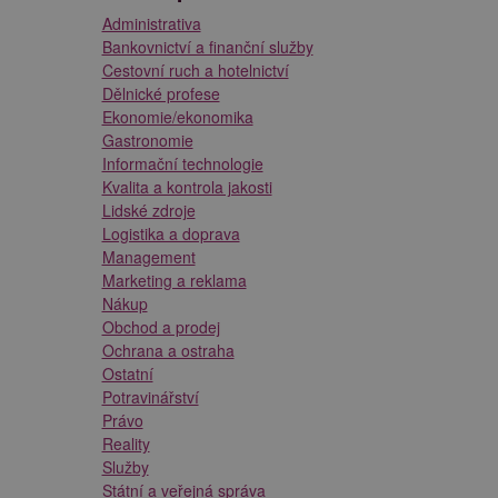
Administrativa
Bankovnictví a finanční služby
Cestovní ruch a hotelnictví
Dělnické profese
Ekonomie/ekonomika
Gastronomie
Informační technologie
Kvalita a kontrola jakosti
Lidské zdroje
Logistika a doprava
Management
Marketing a reklama
Nákup
Obchod a prodej
Ochrana a ostraha
Ostatní
Potravinářství
Právo
Reality
Služby
Státní a veřejná správa