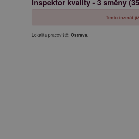
Inspektor kvality - 3 směny (3
Tento inzerát j
Lokalita pracoviště:
Ostrava,