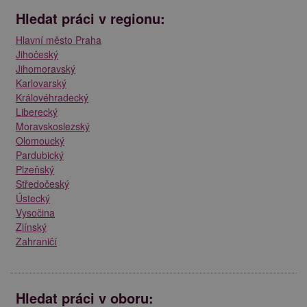
Hledat práci v regionu:
Hlavní město Praha
Jihočeský
Jihomoravský
Karlovarský
Královéhradecký
Liberecký
Moravskoslezský
Olomoucký
Pardubický
Plzeňský
Středočeský
Ústecký
Vysočina
Zlínský
Zahraničí
Hledat práci v oboru: