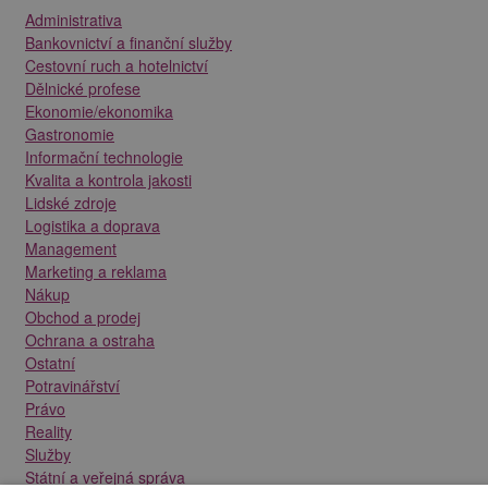
Administrativa
Bankovnictví a finanční služby
Cestovní ruch a hotelnictví
Dělnické profese
Ekonomie/ekonomika
Gastronomie
Informační technologie
Kvalita a kontrola jakosti
Lidské zdroje
Logistika a doprava
Management
Marketing a reklama
Nákup
Obchod a prodej
Ochrana a ostraha
Ostatní
Potravinářství
Právo
Reality
Služby
Státní a veřejná správa