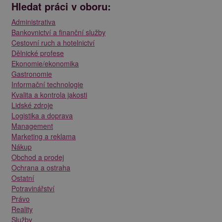
Hledat práci v oboru:
Administrativa
Bankovnictví a finanční služby
Cestovní ruch a hotelnictví
Dělnické profese
Ekonomie/ekonomika
Gastronomie
Informační technologie
Kvalita a kontrola jakosti
Lidské zdroje
Logistika a doprava
Management
Marketing a reklama
Nákup
Obchod a prodej
Ochrana a ostraha
Ostatní
Potravinářství
Právo
Reality
Služby