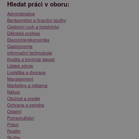
Hledat práci v oboru:
Administrativa
Bankovnictví a finanční služby
Cestovní ruch a hotelnictví
Dělnické profese
Ekonomie/ekonomika
Gastronomie
Informační technologie
Kvalita a kontrola jakosti
Lidské zdroje
Logistika a doprava
Management
Marketing a reklama
Nákup
Obchod a prodej
Ochrana a ostraha
Ostatní
Potravinářství
Právo
Reality
Služby