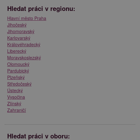
Hledat práci v regionu:
Hlavní město Praha
Jihočeský
Jihomoravský
Karlovarský
Královéhradecký
Liberecký
Moravskoslezský
Olomoucký
Pardubický
Plzeňský
Středočeský
Ústecký
Vysočina
Zlínský
Zahraničí
Hledat práci v oboru: