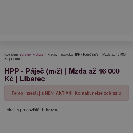
Kde jsem:
Správný krok.cz
»
Pracovní nabídka HPP - Páječ (m/ž) | Mzda až 46 000
Kč | Liberec
HPP - Páječ (m/ž) | Mzda až 46 000
Kč | Liberec
Tento inzerát již NENÍ AKTIVNÍ. Kontakt nelze zobrazit!
Lokalita pracoviště:
Liberec,