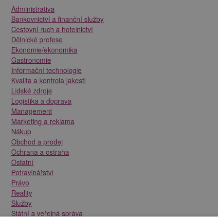
Administrativa
Bankovnictví a finanční služby
Cestovní ruch a hotelnictví
Dělnické profese
Ekonomie/ekonomika
Gastronomie
Informační technologie
Kvalita a kontrola jakosti
Lidské zdroje
Logistika a doprava
Management
Marketing a reklama
Nákup
Obchod a prodej
Ochrana a ostraha
Ostatní
Potravinářství
Právo
Reality
Služby
Státní a veřejná správa