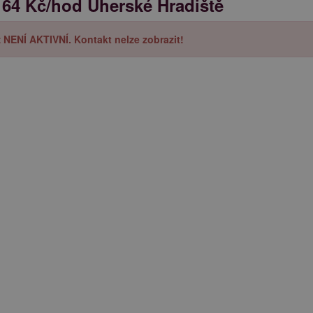
64 Kč/hod Uherské Hradiště
iž NENÍ AKTIVNÍ. Kontakt nelze zobrazit!