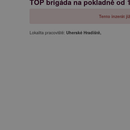
TOP brigáda na pokladně od 1
Tento inzerát j
Lokalita pracoviště:
Uherské Hradiště,