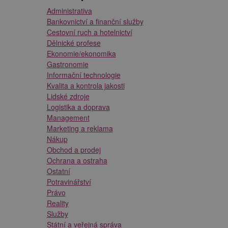
Administrativa
Bankovnictví a finanční služby
Cestovní ruch a hotelnictví
Dělnické profese
Ekonomie/ekonomika
Gastronomie
Informační technologie
Kvalita a kontrola jakosti
Lidské zdroje
Logistika a doprava
Management
Marketing a reklama
Nákup
Obchod a prodej
Ochrana a ostraha
Ostatní
Potravinářství
Právo
Reality
Služby
Státní a veřejná správa