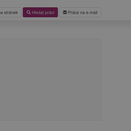
a stránek
Hledat práci
Práce na e-mail