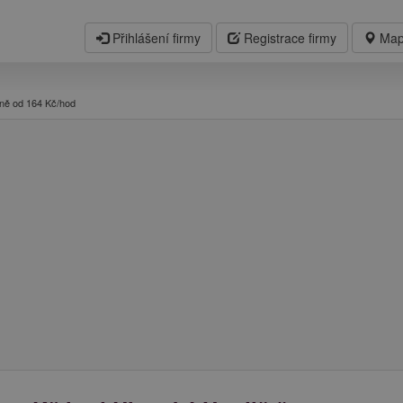
Přihlášení firmy
Registrace firmy
Map
ně od 164 Kč/hod