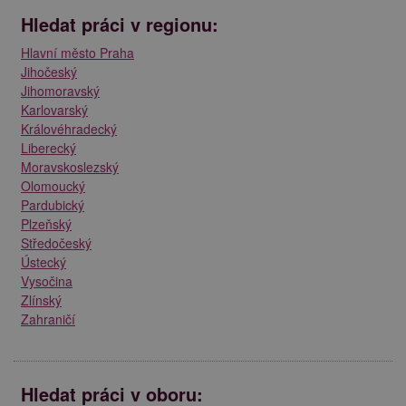
Hledat práci v regionu:
Hlavní město Praha
Jihočeský
Jihomoravský
Karlovarský
Královéhradecký
Liberecký
Moravskoslezský
Olomoucký
Pardubický
Plzeňský
Středočeský
Ústecký
Vysočina
Zlínský
Zahraničí
Hledat práci v oboru: