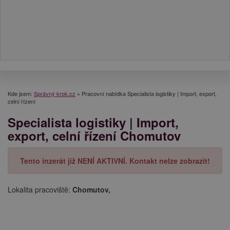
Kde jsem:
Správný krok.cz
»
Pracovní nabídka Specialista logistiky | Import, export,
celní řízení
Specialista logistiky | Import,
export, celní řízení Chomutov
Tento inzerát již NENÍ AKTIVNÍ. Kontakt nelze zobrazit!
Lokalita pracoviště:
Chomutov,