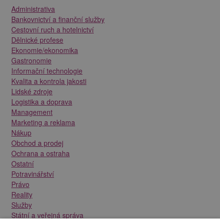
Administrativa
Bankovnictví a finanční služby
Cestovní ruch a hotelnictví
Dělnické profese
Ekonomie/ekonomika
Gastronomie
Informační technologie
Kvalita a kontrola jakosti
Lidské zdroje
Logistika a doprava
Management
Marketing a reklama
Nákup
Obchod a prodej
Ochrana a ostraha
Ostatní
Potravinářství
Právo
Reality
Služby
Státní a veřejná správa