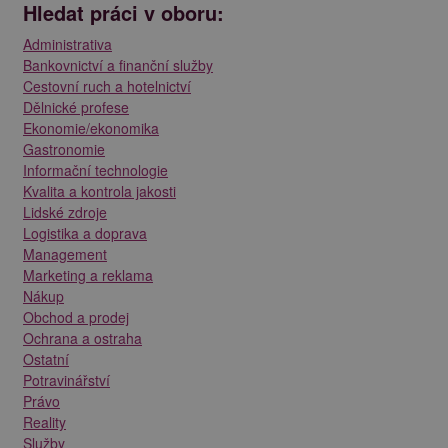
Hledat práci v oboru:
Administrativa
Bankovnictví a finanční služby
Cestovní ruch a hotelnictví
Dělnické profese
Ekonomie/ekonomika
Gastronomie
Informační technologie
Kvalita a kontrola jakosti
Lidské zdroje
Logistika a doprava
Management
Marketing a reklama
Nákup
Obchod a prodej
Ochrana a ostraha
Ostatní
Potravinářství
Právo
Reality
Služby