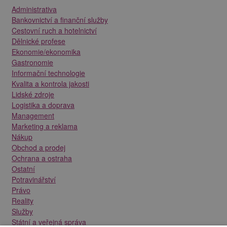
Administrativa
Bankovnictví a finanční služby
Cestovní ruch a hotelnictví
Dělnické profese
Ekonomie/ekonomika
Gastronomie
Informační technologie
Kvalita a kontrola jakosti
Lidské zdroje
Logistika a doprava
Management
Marketing a reklama
Nákup
Obchod a prodej
Ochrana a ostraha
Ostatní
Potravinářství
Právo
Reality
Služby
Státní a veřejná správa