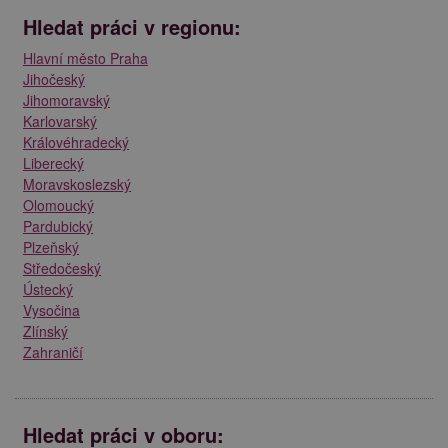
Hledat práci v regionu:
Hlavní město Praha
Jihočeský
Jihomoravský
Karlovarský
Královéhradecký
Liberecký
Moravskoslezský
Olomoucký
Pardubický
Plzeňský
Středočeský
Ústecký
Vysočina
Zlínský
Zahraničí
Hledat práci v oboru: