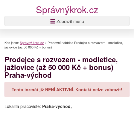
Správnýkrok.cz
Zobrazit menu
Kde jsem:
Správný krok.cz
»
Pracovní nabídka Prodejce s rozvozem - modletice,
jažlovice (až 50 000 Kč + bonus)
Prodejce s rozvozem - modletice,
jažlovice (až 50 000 Kč + bonus)
Praha-východ
Tento inzerát již NENÍ AKTIVNÍ. Kontakt nelze zobrazit!
Lokalita pracoviště:
Praha-východ,