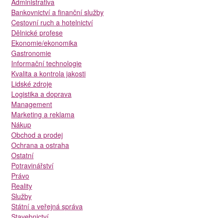
Administrativa
Bankovnictví a finanční služby
Cestovní ruch a hotelnictví
Dělnické profese
Ekonomie/ekonomika
Gastronomie
Informační technologie
Kvalita a kontrola jakosti
Lidské zdroje
Logistika a doprava
Management
Marketing a reklama
Nákup
Obchod a prodej
Ochrana a ostraha
Ostatní
Potravinářství
Právo
Reality
Služby
Státní a veřejná správa
Stavebnictví