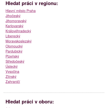
Hledat práci v regionu:
Hlavní město Praha
Jihočeský
Jihomoravský
Karlovarský
Královéhradecký
Liberecký
Moravskoslezský
Olomoucký
Pardubický
Plzeňský
Středočeský
Ústecký
Vysočina
Zlínský
Zahraničí
Hledat práci v oboru: