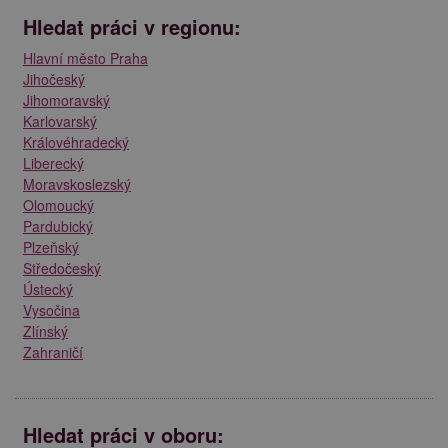
Hledat práci v regionu:
Hlavní město Praha
Jihočeský
Jihomoravský
Karlovarský
Královéhradecký
Liberecký
Moravskoslezský
Olomoucký
Pardubický
Plzeňský
Středočeský
Ústecký
Vysočina
Zlínský
Zahraničí
Hledat práci v oboru: