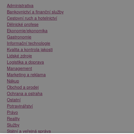
Administrativa
Bankovnictví a finanční služby
Cestovní ruch a hotelnictví
Dělnické profese
Ekonomie/ekonomika
Gastronomie
Informační technologie
Kvalita a kontrola jakosti
Lidské zdroje
Logistika a doprava
Management
Marketing a reklama
Nákup
Obchod a prodej
Ochrana a ostraha
Ostatní
Potravinářství
Právo
Reality
Služby
Státní a veřejná správa