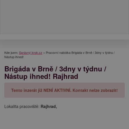
Kde jsem:
Správný krok.cz
»
Pracovní nabídka Brigáda v Brně / 3dny v týdnu /
Nástup ihned!
Brigáda v Brně / 3dny v týdnu /
Nástup ihned! Rajhrad
Tento inzerát již NENÍ AKTIVNÍ. Kontakt nelze zobrazit!
Lokalita pracoviště:
Rajhrad,