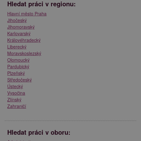
Hledat práci v regionu:
Hlavní město Praha
Jihočeský
Jihomoravský
Karlovarský
Královéhradecký
Liberecký
Moravskoslezský
Olomoucký
Pardubický
Plzeňský
Středočeský
Ústecký
Vysočina
Zlínský
Zahraničí
Hledat práci v oboru: