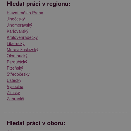
Hledat práci v regionu:
Hlavní město Praha
Jihočeský
Jihomoravský
Karlovarský
Královéhradecký
Liberecký
Moravskoslezský
Olomoucký
Pardubický
Plzeňský
Středočeský
Ústecký
Vysočina
Zlínský
Zahraničí
Hledat práci v oboru: