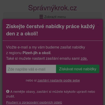
Správnýkrok.cz
Zobrazit menu
×
Získejte čerstvé nabídky práce každý
den z a okolí!
Vložte e-mail a my vám budeme zasílat nabídky
z regionu
Plzeň-jih a okolí
.
Také si mužete nastavit zasílání emailu sami
zde.
nebo si
zasílání nastavte podle sebe
A nemějte obavy, zasílání si můžete kdykoliv upravit nebo
zrušit.
Poučení o zpracování osobních údajů