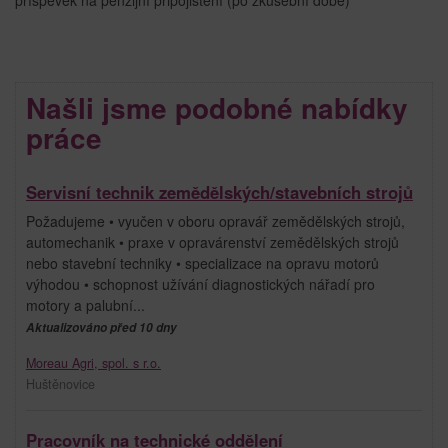
Našli jsme podobné nabídky
práce
Servisní technik zemědělských/stavebních strojů
Požadujeme • vyučen v oboru opravář zemědělských strojů,
automechanik • praxe v opravárenství zemědělských strojů
nebo stavební techniky • specializace na opravu motorů
výhodou • schopnost užívání diagnostických nářadí pro
motory a palubní...
Aktualizováno před 10 dny
Moreau Agri, spol. s r.o.
Huštěnovice
Pracovník na technické oddělení