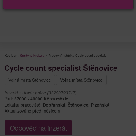
Kde jsem:
Správný krok.cz
»
Pracovní nabídka Cycle count specialist
Cycle count specialist Štěnovice
Volná místa Štěnovice
Volná místa Štěnovice
Inzerát z úřadu práce (33260720717)
Plat:
37000 - 40000 Kč za měsíc
Lokalita pracoviště:
Dobřanská, Štěnovice, Plzeňský
Aktualizováno před měsícem
Odpověď na inzerát