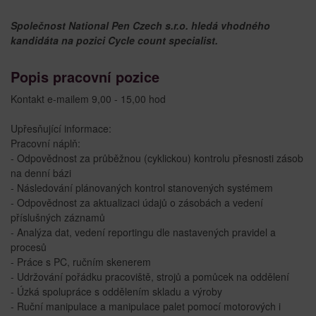
Společnost National Pen Czech s.r.o. hledá vhodného
kandidáta na pozici Cycle count specialist.
Popis pracovní pozice
Kontakt e-mailem 9,00 - 15,00 hod
Upřesňující informace:
Pracovní náplň:
- Odpovědnost za průběžnou (cyklickou) kontrolu přesnosti zásob
na denní bázi
- Následování plánovaných kontrol stanovených systémem
- Odpovědnost za aktualizaci údajů o zásobách a vedení
příslušných záznamů
- Analýza dat, vedení reportingu dle nastavených pravidel a
procesů
- Práce s PC, ručním skenerem
- Udržování pořádku pracoviště, strojů a pomůcek na oddělení
- Úzká spolupráce s oddělením skladu a výroby
- Ruční manipulace a manipulace palet pomocí motorových i