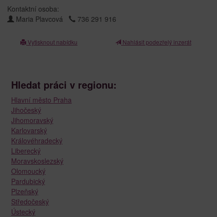
Kontaktní osoba:
Maria Plavcová
736 291 916
Vytisknout nabídku
Nahlásit podezřelý inzerát
Hledat práci v regionu:
Hlavní město Praha
Jihočeský
Jihomoravský
Karlovarský
Královéhradecký
Liberecký
Moravskoslezský
Olomoucký
Pardubický
Plzeňský
Středočeský
Ústecký