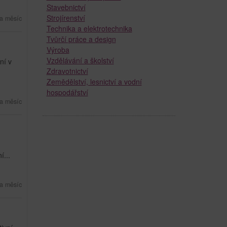
Stavebnictví
Strojírenství
a měsíc
Technika a elektrotechnika
Tvůrčí práce a design
Výroba
Vzdělávání a školství
ní v
Zdravotnictví
.
Zemědělství, lesnictví a vodní
hospodářství
a měsíc
í...
a měsíc