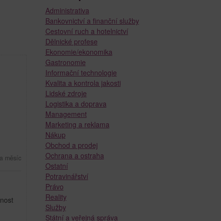
Administrativa
Bankovnictví a finanční služby
Cestovní ruch a hotelnictví
Dělnické profese
Ekonomie/ekonomika
Gastronomie
Informační technologie
Kvalita a kontrola jakosti
Lidské zdroje
Logistika a doprava
Management
Marketing a reklama
Nákup
Obchod a prodej
Ochrana a ostraha
a měsíc
Ostatní
Potravinářství
Právo
Reality
nost
Služby
Státní a veřejná správa