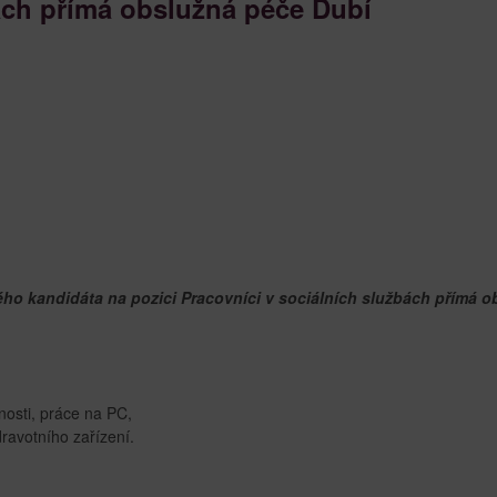
bách přímá obslužná péče Dubí
o kandidáta na pozici Pracovníci v sociálních službách přímá o
nosti, práce na PC,
ravotního zařízení.