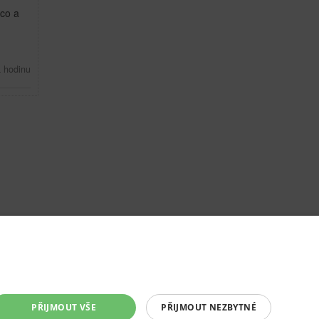
 co a
a hodinu
PŘIJMOUT VŠE
PŘIJMOUT NEZBYTNÉ