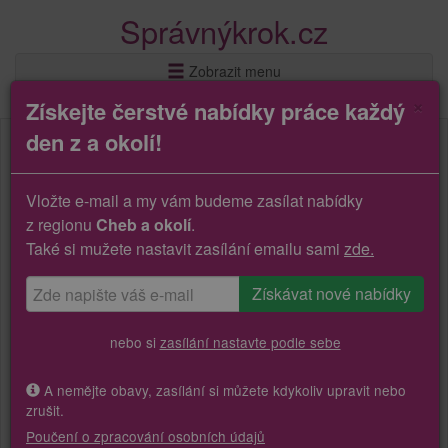
Správnýkrok.cz
Zobrazit menu
×
Získejte čerstvé nabídky práce každý
den z a okolí!
Vložte e-mail a my vám budeme zasílat nabídky
z regionu
Cheb a okolí
.
Také si mužete nastavit zasílání emailu sami
zde.
nebo si
zasílání nastavte podle sebe
A nemějte obavy, zasílání si můžete kdykoliv upravit nebo
zrušit.
Poučení o zpracování osobních údajů