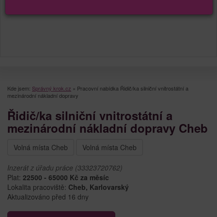
Kde jsem:
Správný krok.cz
»
Pracovní nabídka Řidič/ka silniční vnitrostátní a
mezinárodní nákladní dopravy
Řidič/ka silniční vnitrostátní a
mezinárodní nákladní dopravy Cheb
Volná místa Cheb
Volná místa Cheb
Inzerát z úřadu práce (33323720762)
Plat:
22500 - 65000 Kč za měsíc
Lokalita pracoviště:
Cheb, Karlovarský
Aktualizováno před 16 dny