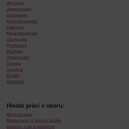
Jihočeský
Jihomoravský
Karlovarský
Královéhradecký
Liberecký
Moravskoslezský
Olomoucký
Pardubický
Plzeňský
Středočeský
Ústecký
Vysočina
Zlínský
Zahraničí
Hledat práci v oboru:
Administrativa
Bankovnictví a finanční služby
Cestovní ruch a hotelnictví