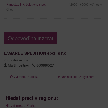
Randstad HR Solutions s.r.o.
42000 - 60000 Kč/měsíc
Cheb
Odpověď na inzerát
LAGARDE SPEDITION spol. s r.o.
Kontaktní osoba:
Martin Leitner
800888527
Vytisknout nabídku
Nahlásit podezřelý inzerát
Hledat práci v regionu:
Hlavní město Praha