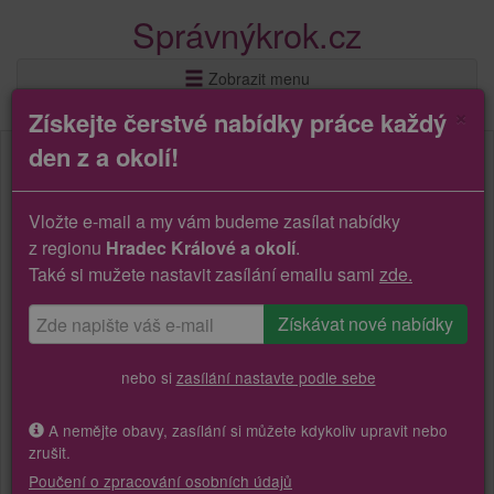
Správnýkrok.cz
Zobrazit menu
×
Získejte čerstvé nabídky práce každý
den z a okolí!
Vložte e-mail a my vám budeme zasílat nabídky
z regionu
Hradec Králové a okolí
.
Také si mužete nastavit zasílání emailu sami
zde.
nebo si
zasílání nastavte podle sebe
A nemějte obavy, zasílání si můžete kdykoliv upravit nebo
zrušit.
Poučení o zpracování osobních údajů