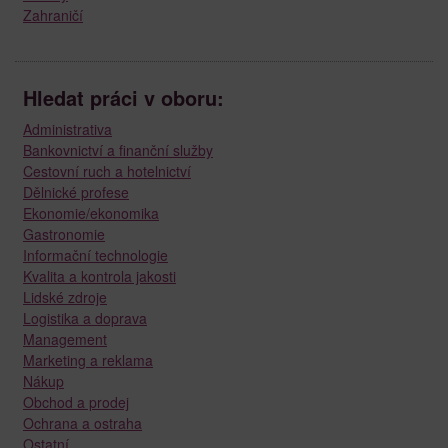
Zahraničí
Hledat práci v oboru:
Administrativa
Bankovnictví a finanční služby
Cestovní ruch a hotelnictví
Dělnické profese
Ekonomie/ekonomika
Gastronomie
Informační technologie
Kvalita a kontrola jakosti
Lidské zdroje
Logistika a doprava
Management
Marketing a reklama
Nákup
Obchod a prodej
Ochrana a ostraha
Ostatní