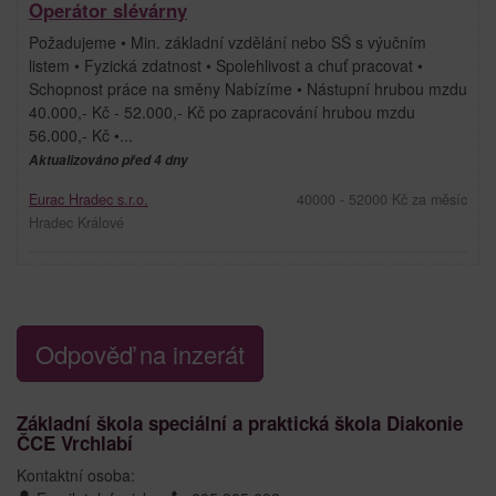
Operátor slévárny
Požadujeme • Min. základní vzdělání nebo SŠ s výučním
listem • Fyzická zdatnost • Spolehlivost a chuť pracovat •
Schopnost práce na směny Nabízíme • Nástupní hrubou mzdu
40.000,- Kč - 52.000,- Kč po zapracování hrubou mzdu
56.000,- Kč •...
Aktualizováno před 4 dny
Eurac Hradec s.r.o.
40000 - 52000 Kč za měsíc
Hradec Králové
Odpověď na inzerát
Základní škola speciální a praktická škola Diakonie
ČCE Vrchlabí
Kontaktní osoba: