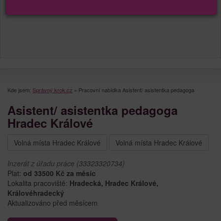
Kde jsem:
Správný krok.cz
»
Pracovní nabídka Asistent/ asistentka pedagoga
Asistent/ asistentka pedagoga
Hradec Králové
Volná místa Hradec Králové
Volná místa Hradec Králové
Inzerát z úřadu práce (33323320734)
Plat:
od 33500 Kč za měsíc
Lokalita pracoviště:
Hradecká, Hradec Králové,
Královéhradecký
Aktualizováno před měsícem