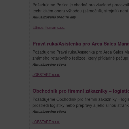
Požadujeme Pozice je vhodná pro zkušené pracovníky i
technickém oboru výhodou (zámečník, strojník) nen
Aktualizováno před 10 dny
Etimos Human s.r.o.
Pravá ruka/Asistenka pro Area Sales Man
Požadujeme Pravá ruka/Asistenka pro Area Sales Ma
známého retailového řetězce, který příkladně pečuje
Aktualizováno včera
JOBSTART s.r.o.
Obchodník pro firemní zákazníky – logisti
Požadujeme Obchodník pro firemní zákazníky – logis
prostředí logistiky nebo přepravy a jeho silnou stránk
Aktualizováno včera
JOBSTART s.r.o.