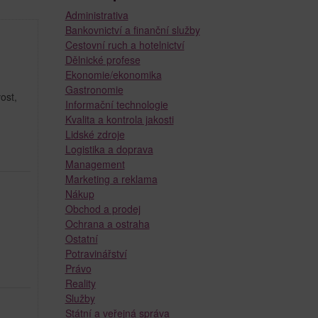
Administrativa
Bankovnictví a finanční služby
Cestovní ruch a hotelnictví
Dělnické profese
Ekonomie/ekonomika
Gastronomie
ost,
Informační technologie
Kvalita a kontrola jakosti
Lidské zdroje
Logistika a doprava
Management
Marketing a reklama
Nákup
Obchod a prodej
Ochrana a ostraha
Ostatní
Potravinářství
Právo
Reality
Služby
Státní a veřejná správa