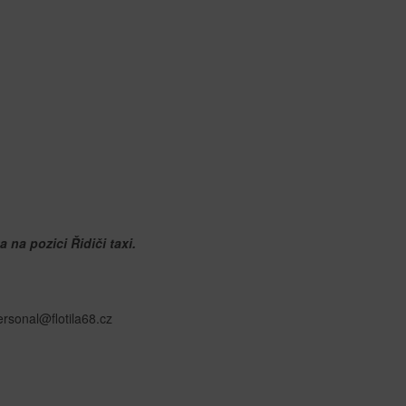
na pozici Řidiči taxi.
ersonal@flotila68.cz