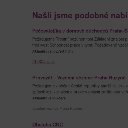
Našli jsme podobné nabí
Pečovatel/ka v domově důchodců Praha-Š
Požadujeme Trestní bezúhonnost Základní znalost prá
trpělivost Schopnost práce v týmu Požadované vzdělá
Aktualizováno před 4 dny
INTROL s.r.o.
Provozář - Vazební věznice Praha Ruzyně
Požadujeme - občan České republiky starší 18 let - v
způsobilost - znalost a praxe v oblasti zajišťování veř
Aktualizováno včera
Vazební věznice Praha Ruzyně
Obsluha CNC