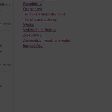
Stavebnictví
ělání v
Strojírenství
.
Technika a elektrotechnika
Tvůrčí práce a design
a měsíc
Výroba
Vzdělávání a školství
Zdravotnictví
Zemědělství, lesnictví a vodní
a,
hospodářství
..
a měsíc
 v