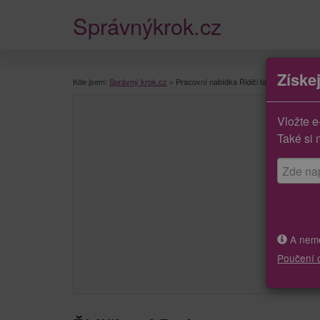
Správnýkrok.cz
Získe
Kde jsem:
Správný krok.cz
»
Pracovní nabídka Řidiči taxi
Vložte e
Také si 
A neměj
Poučení 