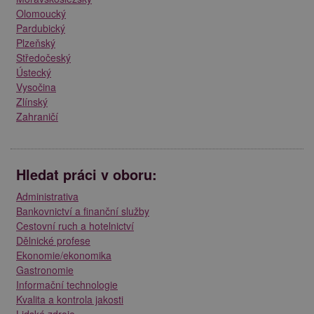
Olomoucký
Pardubický
Plzeňský
Středočeský
Ústecký
Vysočina
Zlínský
Zahraničí
Hledat práci v oboru:
Administrativa
Bankovnictví a finanční služby
Cestovní ruch a hotelnictví
Dělnické profese
Ekonomie/ekonomika
Gastronomie
Informační technologie
Kvalita a kontrola jakosti
Lidské zdroje