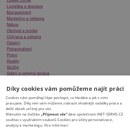
Logistika a doprava
Management
Marketing a reklama
Nákup
Obchod a prodej
Ochrana a ostraha
Ostatní
Potravinářství
Právo
Reality
Služby
Státní a veřejná správa
Stavebnictví
Strojírenství
Díky cookies vám pomůžeme najít práci
Technika a elektrotechnika
Tvůrčí práce a design
Cookies nám pomáhají lépe pochopit, co hledáte a jak s nimi
Výroba
pracujete. Díky nim vám můžeme zobrazit vhodnější nabídky práce a
další obsah určený pro vás.
Vzdělávání a školství
Kliknutím na tlačítko
„Přijmout vše“
dáte společnosti INET-SERVIS.CZ
Zdravotnictví
souhlas s využíváním souborů Cookies pro účely personalizace,
Zemědělství, lesnictví a vodní hospodářství
analýzy a marketingu.
Více informací