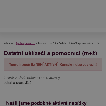
Kde jsem:
Správný krok.cz
»
Pracovní nabídka Ostatní uklízeči a pomocníci (m+ž)
Ostatní uklízeči a pomocníci (m+ž)
Tento inzerát již NENÍ AKTIVNÍ. Kontakt nelze zobrazit!
Inzerát z úřadu práce (33361940702)
Lokalita pracoviště:
Našli jsme podobné aktivní nabídky