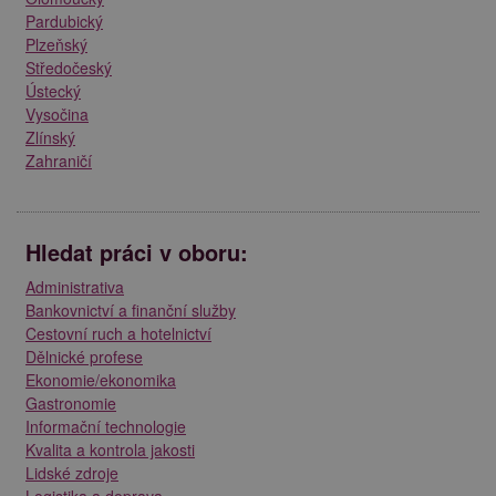
Pardubický
Plzeňský
Středočeský
Ústecký
Vysočina
Zlínský
Zahraničí
Hledat práci v oboru:
Administrativa
Bankovnictví a finanční služby
Cestovní ruch a hotelnictví
Dělnické profese
Ekonomie/ekonomika
Gastronomie
Informační technologie
Kvalita a kontrola jakosti
Lidské zdroje
Logistika a doprava