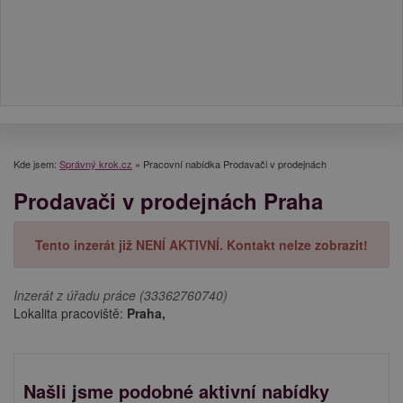
Kde jsem:
Správný krok.cz
»
Pracovní nabídka Prodavači v prodejnách
Prodavači v prodejnách Praha
Tento inzerát již NENÍ AKTIVNÍ. Kontakt nelze zobrazit!
Inzerát z úřadu práce (33362760740)
Lokalita pracoviště:
Praha,
Našli jsme podobné aktivní nabídky