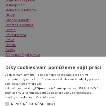
Management
Marketing a reklama
Nákup
Obchod a prodej
Ochrana a ostraha
Ostatní
Potravinářství
Právo
Reality
Služby
Státní a veřejná správa
Stavebnictví
Strojírenství
Díky cookies vám pomůžeme najít práci
Technika a elektrotechnika
Tvůrčí práce a design
Cookies nám pomáhají lépe pochopit, co hledáte a jak s nimi
Výroba
pracujete. Díky nim vám můžeme zobrazit vhodnější nabídky práce a
další obsah určený pro vás.
Vzdělávání a školství
Kliknutím na tlačítko
„Přijmout vše“
dáte společnosti INET-SERVIS.CZ
Zdravotnictví
souhlas s využíváním souborů Cookies pro účely personalizace,
Zemědělství, lesnictví a vodní hospodářství
analýzy a marketingu.
Více informací
NEZBYTNĚ NUTNÉ SOUBORY