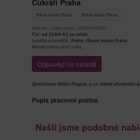
Cukráři Praha
Volná místa Praha
Volná místa Praha
Inzerát z úřadu práce (33363360782)
Plat:
od 22400 Kč za měsíc
Lokalita pracoviště:
Praha, Hlavní město Praha
Aktualizováno před 3 dny
Odpověď na inzerát
Společnost Alidin Prague, s.r.o. hledá vhodného k
Popis pracovní pozice
Našli jsme podobné nabí