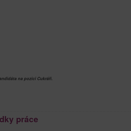
andidáta na pozici Cukráři.
dky práce