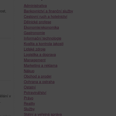
Administrativa
ost,
Bankovnictví a finanční služby
Cestovní ruch a hotelnictví
Dělnické profese
Ekonomie/ekonomika
Gastronomie
Informační technologie
Kvalita a kontrola jakosti
Lidské zdroje
Logistika a doprava
Management
Marketing a reklama
Nákup
Obchod a prodej
Ochrana a ostraha
Ostatní
Potravinářství
ělání v
Právo
.
Reality
Služby
Státní a veřejná správa