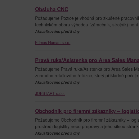
Obsluha CNC
Požadujeme Pozice je vhodná pro zkušené pracovníky i
technickém oboru výhodou (zámečník, strojník) nen
Aktualizováno před 8 dny
Etimos Human s.r.o.
Pravá ruka/Asistenka pro Area Sales Man
Požadujeme Pravá ruka/Asistenka pro Area Sales Ma
známého retailového řetězce, který příkladně pečuje
Aktualizováno před 5 dny
JOBSTART s.r.o.
Obchodník pro firemní zákazníky – logisti
Požadujeme Obchodník pro firemní zákazníky – logis
prostředí logistiky nebo přepravy a jeho silnou stránk
Aktualizováno před 5 dny