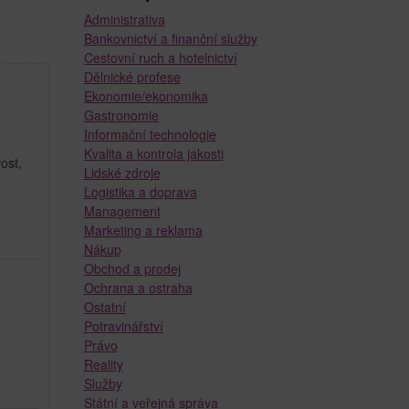
Administrativa
Bankovnictví a finanční služby
Cestovní ruch a hotelnictví
Dělnické profese
Ekonomie/ekonomika
Gastronomie
Informační technologie
Kvalita a kontrola jakosti
ost,
Lidské zdroje
Logistika a doprava
Management
Marketing a reklama
Nákup
Obchod a prodej
Ochrana a ostraha
Ostatní
Potravinářství
Právo
Reality
Služby
Státní a veřejná správa