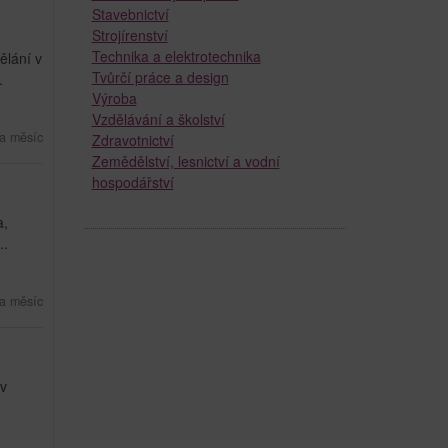
Stavebnictví
Strojírenství
Technika a elektrotechnika
ělání v
Tvůrčí práce a design
.
Výroba
Vzdělávání a školství
a měsíc
Zdravotnictví
Zemědělství, lesnictví a vodní
hospodářství
a,
..
a měsíc
 v