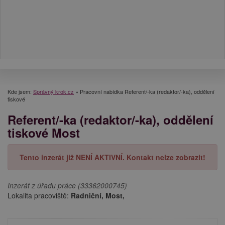
Kde jsem:
Správný krok.cz
»
Pracovní nabídka Referent/-ka (redaktor/-ka), oddělení
tiskové
Referent/-ka (redaktor/-ka), oddělení
tiskové Most
Tento inzerát již NENÍ AKTIVNÍ. Kontakt nelze zobrazit!
Inzerát z úřadu práce (33362000745)
Lokalita pracoviště:
Radniční, Most,