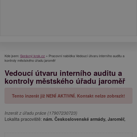
Kde jsem:
Správný krok.cz
»
Pracovní nabídka Vedoucí útvaru interního auditu a
kontroly městského úřadu jaroměř
Vedoucí útvaru interního auditu a
kontroly městského úřadu jaroměř
Tento inzerát již NENÍ AKTIVNÍ. Kontakt nelze zobrazit!
Inzerát z úřadu práce (17907230723)
Lokalita pracoviště:
nám. Československé armády, Jaroměř,