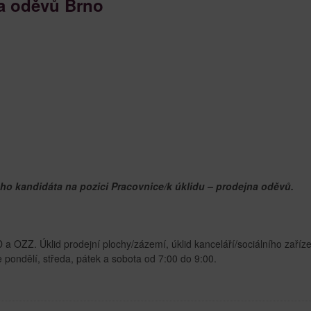
na oděvů Brno
ho kandidáta na pozici Pracovnice/k úklidu – prodejna oděvů.
a OZZ. Úklid prodejní plochy/zázemí, úklid kanceláří/sociálního zaříz
pondělí, středa, pátek a sobota od 7:00 do 9:00.