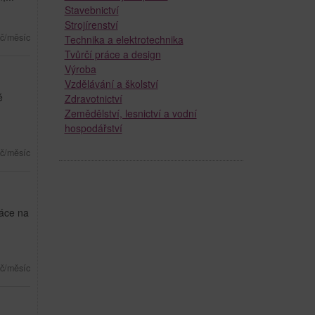
Stavebnictví
Strojírenství
č/měsíc
Technika a elektrotechnika
Tvůrčí práce a design
Výroba
Vzdělávání a školství
é
Zdravotnictví
Zemědělství, lesnictví a vodní
hospodářství
č/měsíc
ráce na
č/měsíc