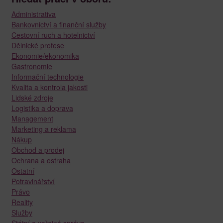
Administrativa
Bankovnictví a finanční služby
Cestovní ruch a hotelnictví
Dělnické profese
Ekonomie/ekonomika
Gastronomie
Informační technologie
Kvalita a kontrola jakosti
Lidské zdroje
Logistika a doprava
Management
Marketing a reklama
Nákup
Obchod a prodej
Ochrana a ostraha
Ostatní
Potravinářství
Právo
Reality
Služby
Státní a veřejná správa