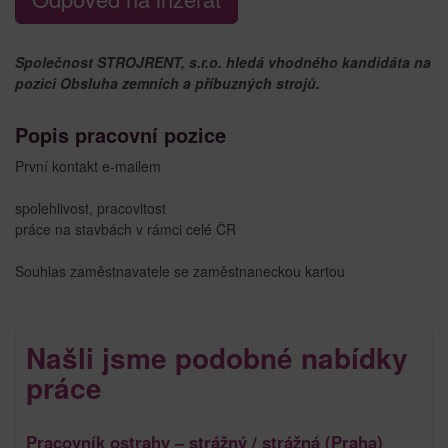
Společnost STROJRENT, s.r.o. hledá vhodného kandidáta na
pozici Obsluha zemních a příbuzných strojů.
Popis pracovní pozice
První kontakt e-mailem
spolehlivost, pracovitost
práce na stavbách v rámci celé ČR
Souhlas zaměstnavatele se zaměstnaneckou kartou
Našli jsme podobné nabídky
práce
Pracovník ostrahy – strážný / strážná (Praha)