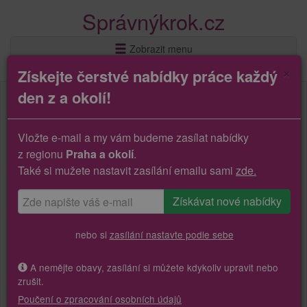
Správnýkrok.cz
Zobrazit menu
×
Získejte čerstvé nabídky práce každý
den z a okolí!
Vložte e-mail a my vám budeme zasílat nabídky
z regionu
Praha a okolí
.
Také si mužete nastavit zasílání emailu sami
zde.
nebo si
zasílání nastavte podle sebe
A nemějte obavy, zasílání si můžete kdykoliv upravit nebo
zrušit.
Poučení o zpracování osobních údajů