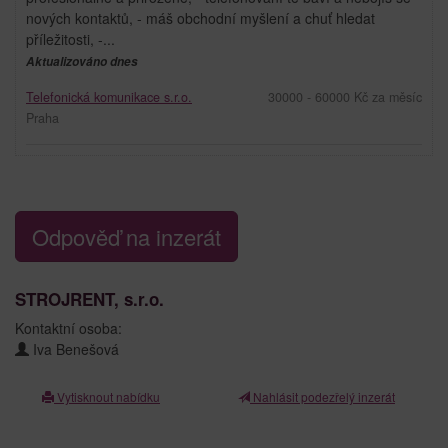
nových kontaktů, - máš obchodní myšlení a chuť hledat
příležitosti, -...
Aktualizováno dnes
Telefonická komunikace s.r.o.
30000 - 60000 Kč za měsíc
Praha
Odpověď na inzerát
STROJRENT, s.r.o.
Kontaktní osoba:
Iva Benešová
Vytisknout nabídku
Nahlásit podezřelý inzerát