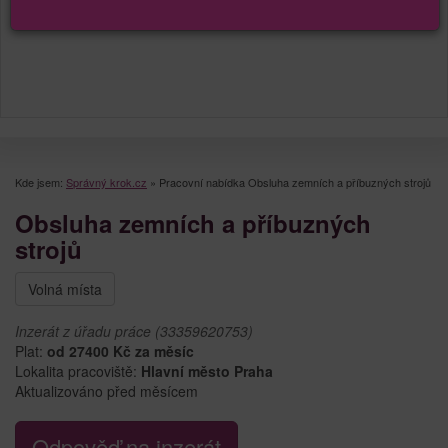
Kde jsem:
Správný krok.cz
»
Pracovní nabídka Obsluha zemních a příbuzných strojů
Obsluha zemních a příbuzných
strojů
Volná místa
Inzerát z úřadu práce (33359620753)
Plat:
od 27400 Kč za měsíc
Lokalita pracoviště:
Hlavní město Praha
Aktualizováno před měsícem
Odpověď na inzerát