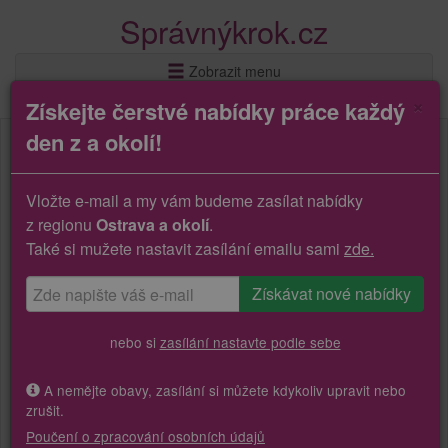
Správnýkrok.cz
Zobrazit menu
×
Získejte čerstvé nabídky práce každý
den z a okolí!
Vložte e-mail a my vám budeme zasílat nabídky
z regionu
Ostrava a okolí
.
Také si mužete nastavit zasílání emailu sami
zde.
nebo si
zasílání nastavte podle sebe
A nemějte obavy, zasílání si můžete kdykoliv upravit nebo
zrušit.
Poučení o zpracování osobních údajů