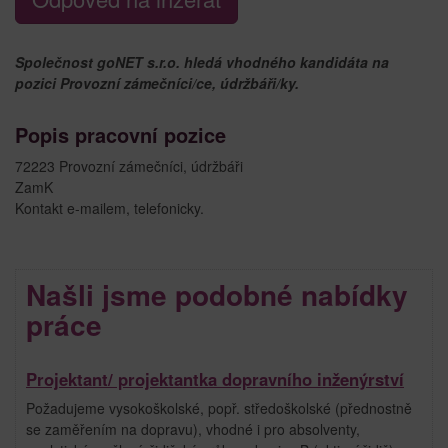
Společnost goNET s.r.o. hledá vhodného kandidáta na
pozici Provozní zámečníci/ce, údržbáři/ky.
Popis pracovní pozice
72223 Provozní zámečníci, údržbáři
ZamK
Kontakt e-mailem, telefonicky.
Našli jsme podobné nabídky
práce
Projektant/ projektantka dopravního inženýrství
Požadujeme vysokoškolské, popř. středoškolské (přednostně
se zaměřením na dopravu), vhodné i pro absolventy,