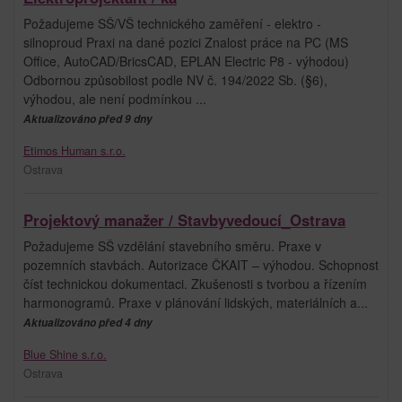
Požadujeme SŠ/VŠ technického zaměření - elektro -
silnoproud Praxi na dané pozici Znalost práce na PC (MS
Office, AutoCAD/BricsCAD, EPLAN Electric P8 - výhodou)
Odbornou způsobilost podle NV č. 194/2022 Sb. (§6),
výhodou, ale není podmínkou ...
Aktualizováno před 9 dny
Etimos Human s.r.o.
Ostrava
Projektový manažer / Stavbyvedoucí_Ostrava
Požadujeme SŠ vzdělání stavebního směru. Praxe v
pozemních stavbách. Autorizace ČKAIT – výhodou. Schopnost
číst technickou dokumentaci. Zkušenosti s tvorbou a řízením
harmonogramů. Praxe v plánování lidských, materiálních a...
Aktualizováno před 4 dny
Blue Shine s.r.o.
Ostrava