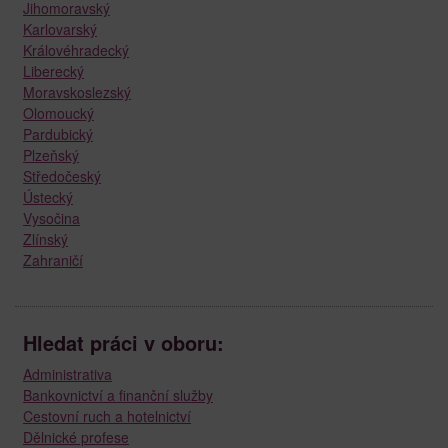
Jihomoravský
Karlovarský
Královéhradecký
Liberecký
Moravskoslezský
Olomoucký
Pardubický
Plzeňský
Středočeský
Ústecký
Vysočina
Zlínský
Zahraničí
Hledat práci v oboru:
Administrativa
Bankovnictví a finanční služby
Cestovní ruch a hotelnictví
Dělnické profese