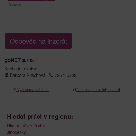
Ostrava
Odpověď na inzerát
goNET s.r.o.
Kontaktní osoba:
Barbora Nitschová
725735209
Vytisknout nabídku
Nahlásit podezřelý inzerát
Hledat práci v regionu:
Hlavní město Praha
Jihočeský