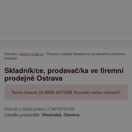
Kde jsem:
Správný krok.cz
»
Pracovní nabídka Skladník/ce, prodavač/ka ve firemní
prodejně
Skladník/ce, prodavač/ka ve firemní
prodejně Ostrava
Tento inzerát již NENÍ AKTIVNÍ. Kontakt nelze zobrazit!
Inzerát z úřadu práce (17907870729)
Lokalita pracoviště:
Vřesinská, Ostrava,