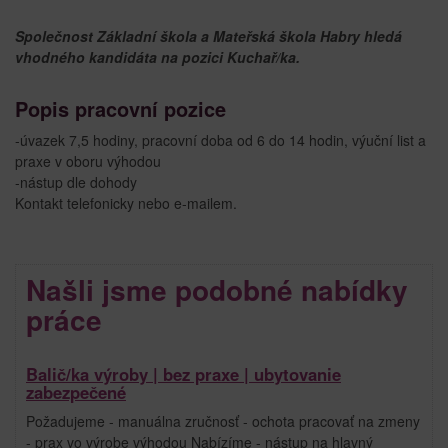
Společnost Základní škola a Mateřská škola Habry hledá
vhodného kandidáta na pozici Kuchař/ka.
Popis pracovní pozice
-úvazek 7,5 hodiny, pracovní doba od 6 do 14 hodin, výuční list a
praxe v oboru výhodou
-nástup dle dohody
Kontakt telefonicky nebo e-mailem.
Našli jsme podobné nabídky
práce
Balič/ka výroby | bez praxe | ubytovanie
zabezpečené
Požadujeme - manuálna zručnosť - ochota pracovať na zmeny
- prax vo výrobe výhodou Nabízíme - nástup na hlavný