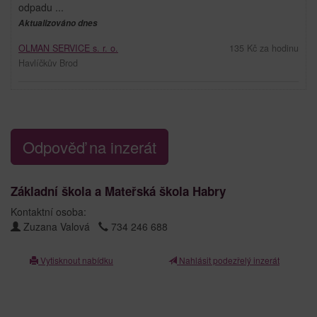
odpadu ...
Aktualizováno dnes
OLMAN SERVICE s. r. o.
135 Kč za hodinu
Havlíčkův Brod
Odpověď na inzerát
Základní škola a Mateřská škola Habry
Kontaktní osoba:
Zuzana Valová
734 246 688
Vytisknout nabídku
Nahlásit podezřelý inzerát