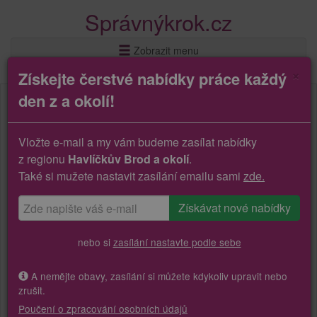
Správnýkrok.cz
Zobrazit menu
×
Získejte čerstvé nabídky práce každý
den z a okolí!
Vložte e-mail a my vám budeme zasílat nabídky
z regionu
Havlíčkův Brod a okolí
.
Také si mužete nastavit zasílání emailu sami
zde.
nebo si
zasílání nastavte podle sebe
A nemějte obavy, zasílání si můžete kdykoliv upravit nebo
zrušit.
Poučení o zpracování osobních údajů