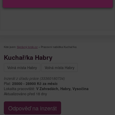
Kde jsem:
Správný krok.cz
»
Pracovní nabídka Kuchař/ka
Kuchař/ka Habry
Volná místa Habry
Volná místa Habry
Inzerát z úřadu práce (33360180734)
Plat:
25000 - 28900 Kč za měsíc
Lokalita pracoviště:
V Zahradách, Habry, Vysočina
Aktualizováno před 18 dny
Odpověď na inzerát