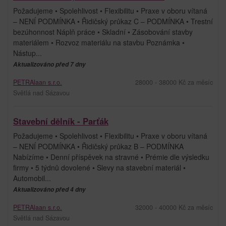
Požadujeme • Spolehlivost • Flexibilitu • Praxe v oboru vítaná
– NENÍ PODMÍNKA • Řidičský průkaz C – PODMÍNKA • Trestní
bezúhonnost Náplň práce • Skladní • Zásobování stavby
materiálem • Rozvoz materiálu na stavbu Poznámka •
Nástup...
Aktualizováno před 7 dny
PETRAlaan s.r.o.
28000 - 38000 Kč za měsíc
Světlá nad Sázavou
Stavební dělník - Parťák
Požadujeme • Spolehlivost • Flexibilitu • Praxe v oboru vítaná
– NENÍ PODMÍNKA • Řidičský průkaz B – PODMÍNKA
Nabízíme • Denní příspěvek na stravné • Prémie dle výsledku
firmy • 5 týdnů dovolené • Slevy na stavební materiál •
Automobil...
Aktualizováno před 4 dny
PETRAlaan s.r.o.
32000 - 40000 Kč za měsíc
Světlá nad Sázavou