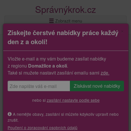
Správnýkrok.cz
Zobrazit menu
×
Získejte čerstvé nabídky práce každý
den z a okolí!
Vložte e-mail a my vám budeme zasílat nabídky
z regionu
Domažlice a okolí
.
Také si mužete nastavit zasílání emailu sami
zde.
nebo si
zasílání nastavte podle sebe
A nemějte obavy, zasílání si můžete kdykoliv upravit nebo
zrušit.
Poučení o zpracování osobních údajů