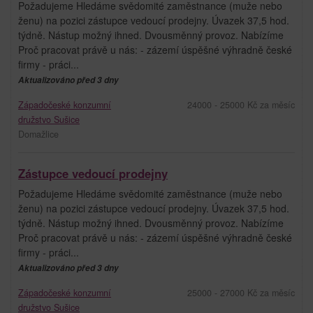
Požadujeme Hledáme svědomité zaměstnance (muže nebo
ženu) na pozici zástupce vedoucí prodejny. Úvazek 37,5 hod.
týdně. Nástup možný ihned. Dvousměnný provoz. Nabízíme
Proč pracovat právě u nás: - zázemí úspěšné výhradně české
firmy - práci...
Aktualizováno před 3 dny
Západočeské konzumní
24000 - 25000 Kč za měsíc
družstvo Sušice
Domažlice
Zástupce vedoucí prodejny
Požadujeme Hledáme svědomité zaměstnance (muže nebo
ženu) na pozici zástupce vedoucí prodejny. Úvazek 37,5 hod.
týdně. Nástup možný ihned. Dvousměnný provoz. Nabízíme
Proč pracovat právě u nás: - zázemí úspěšné výhradně české
firmy - práci...
Aktualizováno před 3 dny
Západočeské konzumní
25000 - 27000 Kč za měsíc
družstvo Sušice