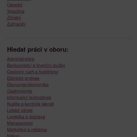
Ústecký
Vysočina
Zlínský
Zahraničí
Hledat práci v oboru:
Administrativa
Bankovnictví a finanční služby
Cestovní ruch a hotelnictví
Dělnické profese
Ekonomie/ekonomika
Gastronomie
Informační technologie
Kvalita a kontrola jakosti
Lidské zdroje
Logistika a doprava
Management
Marketing a reklama
Nákup