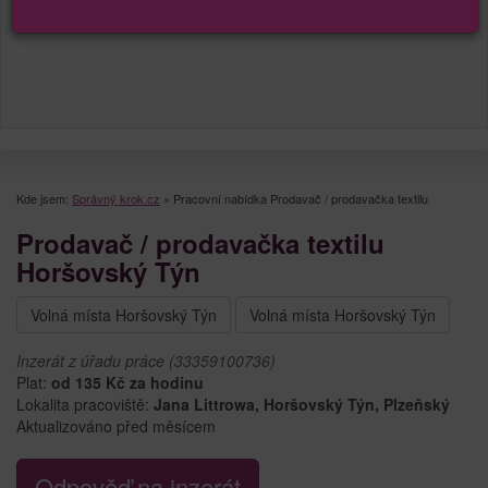
Kde jsem:
Správný krok.cz
»
Pracovní nabídka Prodavač / prodavačka textilu
Prodavač / prodavačka textilu
Horšovský Týn
Volná místa Horšovský Týn
Volná místa Horšovský Týn
Inzerát z úřadu práce (33359100736)
Plat:
od 135 Kč za hodinu
Lokalita pracoviště:
Jana Littrowa, Horšovský Týn, Plzeňský
Aktualizováno před měsícem
Odpověď na inzerát