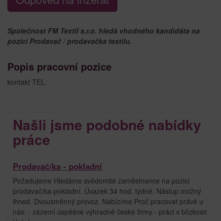
Společnost FM Textil s.r.o. hledá vhodného kandidáta na
pozici Prodavač / prodavačka textilu.
Popis pracovní pozice
kontakt TEL.
Našli jsme podobné nabídky
práce
Prodavač/ka - pokladní
Požadujeme Hledáme svědomité zaměstnance na pozici
prodavač/ka-pokladní. Úvazek 34 hod. týdně. Nástup možný
ihned. Dvousměnný provoz. Nabízíme Proč pracovat právě u
nás: - zázemí úspěšné výhradně české firmy - práci v blízkosti