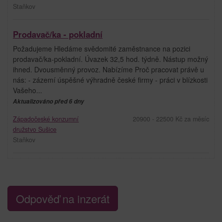
Staňkov
Prodavač/ka - pokladní
Požadujeme Hledáme svědomité zaměstnance na pozici
prodavač/ka-pokladní. Úvazek 32,5 hod. týdně. Nástup možný
ihned. Dvousměnný provoz. Nabízíme Proč pracovat právě u
nás: - zázemí úspěšné výhradně české firmy - práci v blízkosti
Vašeho...
Aktualizováno před 6 dny
Západočeské konzumní
20900 - 22500 Kč za měsíc
družstvo Sušice
Staňkov
Odpověď na inzerát