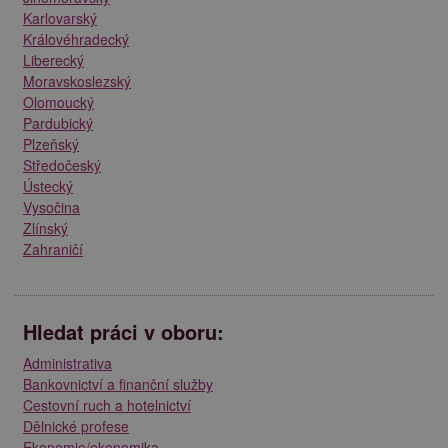
Karlovarský
Královéhradecký
Liberecký
Moravskoslezský
Olomoucký
Pardubický
Plzeňský
Středočeský
Ústecký
Vysočina
Zlínský
Zahraničí
Hledat práci v oboru:
Administrativa
Bankovnictví a finanční služby
Cestovní ruch a hotelnictví
Dělnické profese
Ekonomie/ekonomika