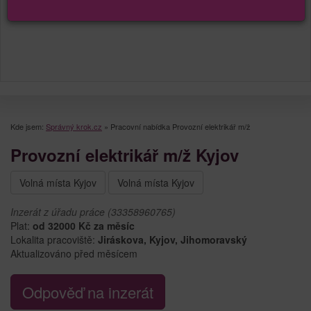
Kde jsem:
Správný krok.cz
»
Pracovní nabídka Provozní elektrikář m/ž
Provozní elektrikář m/ž Kyjov
Volná místa Kyjov
Volná místa Kyjov
Inzerát z úřadu práce (33358960765)
Plat:
od 32000 Kč za měsíc
Lokalita pracoviště:
Jiráskova, Kyjov, Jihomoravský
Aktualizováno před měsícem
Odpověď na inzerát