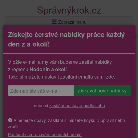
Správnýkrok.cz
Zobrazit menu
×
Získejte čerstvé nabídky práce každý
den z a okolí!
Vložte e-mail a my vám budeme zasílat nabídky
z regionu
Hodonín a okolí
.
Také si mužete nastavit zasílání emailu sami
zde.
nebo si
zasílání nastavte podle sebe
A nemějte obavy, zasílání si můžete kdykoliv upravit nebo
zrušit.
Poučení o zpracování osobních údajů