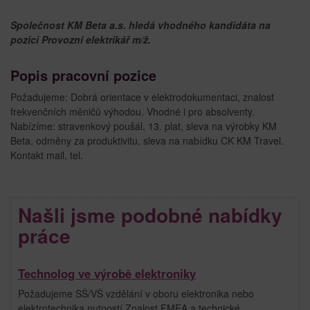
Společnost KM Beta a.s. hledá vhodného kandidáta na
pozici Provozní elektrikář m/ž.
Popis pracovní pozice
Požadujeme: Dobrá orientace v elektrodokumentaci, znalost
frekvenčních měničů výhodou. Vhodné i pro absolventy.
Nabízíme: stravenkový poušál, 13. plat, sleva na výrobky KM
Beta, odměny za produktivitu, sleva na nabídku CK KM Travel.
Kontakt mail, tel.
Našli jsme podobné nabídky
práce
Technolog ve výrobě elektroniky
Požadujeme SŠ/VŠ vzdělání v oboru elektronika nebo
elektrotechnika nutností Znalost FMEA a technické