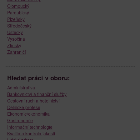
Olomoucký
Pardubický
Plzeňský
Středočeský
Ústecký
Vysočina
Zlínský
Zahraničí
Hledat práci v oboru:
Administrativa
Bankovnictví a finanční služby
Cestovní ruch a hotelnictví
Dělnické profese
Ekonomie/ekonomika
Gastronomie
Informační technologie
Kvalita a kontrola jakosti
Lidské zdroje