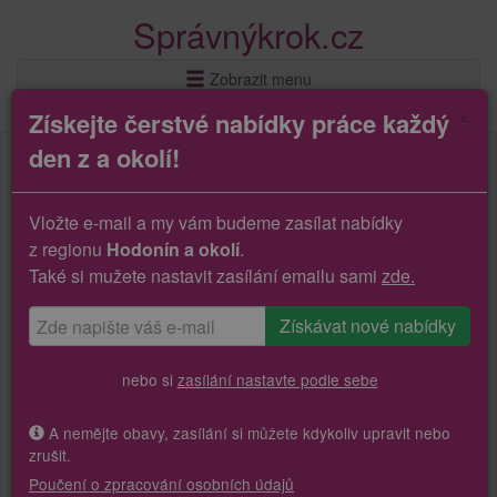
Správnýkrok.cz
Zobrazit menu
×
Získejte čerstvé nabídky práce každý
den z a okolí!
Vložte e-mail a my vám budeme zasílat nabídky
z regionu
Hodonín a okolí
.
Také si mužete nastavit zasílání emailu sami
zde.
nebo si
zasílání nastavte podle sebe
A nemějte obavy, zasílání si můžete kdykoliv upravit nebo
zrušit.
Poučení o zpracování osobních údajů