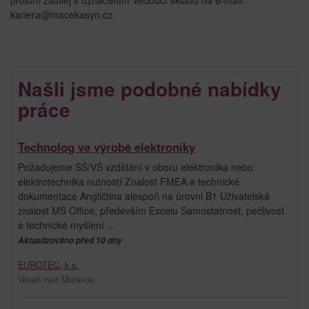
kariera@macekasyn.cz.
Našli jsme podobné nabídky
práce
Technolog ve výrobě elektroniky
Požadujeme SŠ/VŠ vzdělání v oboru elektronika nebo
elektrotechnika nutností Znalost FMEA a technické
dokumentace Angličtina alespoň na úrovni B1 Uživatelská
znalost MS Office, především Excelu Samostatnost, pečlivost
a technické myšlení ...
Aktualizováno před 10 dny
EUROTEC, k.s.
Veselí nad Moravou