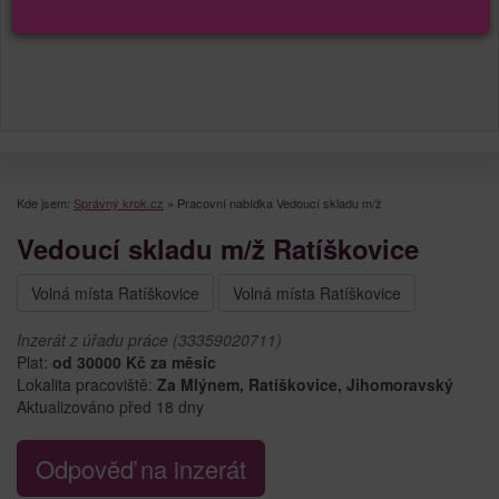
Kde jsem:
Správný krok.cz
»
Pracovní nabídka Vedoucí skladu m/ž
Vedoucí skladu m/ž Ratíškovice
Volná místa Ratíškovice
Volná místa Ratíškovice
Inzerát z úřadu práce (33359020711)
Plat:
od 30000 Kč za měsíc
Lokalita pracoviště:
Za Mlýnem, Ratíškovice, Jihomoravský
Aktualizováno před 18 dny
Odpověď na inzerát