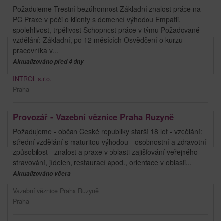
Požadujeme Trestní bezúhonnost Základní znalost práce na
PC Praxe v péči o klienty s demencí výhodou Empatii,
spolehlivost, trpělivost Schopnost práce v týmu Požadované
vzdělání: Základní, po 12 měsících Osvědčení o kurzu
pracovníka v...
Aktualizováno před 4 dny
INTROL s.r.o.
Praha
Provozář - Vazební věznice Praha Ruzyně
Požadujeme - občan České republiky starší 18 let - vzdělání:
střední vzdělání s maturitou výhodou - osobnostní a zdravotní
způsobilost - znalost a praxe v oblasti zajišťování veřejného
stravování, jídelen, restaurací apod., orientace v oblasti...
Aktualizováno včera
Vazební věznice Praha Ruzyně
Praha