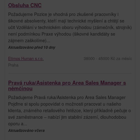
Obsluha CNC
Požadujeme Pozice je vhodná pro zkušené pracovníky i
šikovné absolventy, kteří mají technické myšlení a chtějí se
učit Vzdělání v technickém oboru výhodou (zámečník, strojník)
není podmínkou Praxe výhodou (šikovné kandidáty se
zájmem zaškolíme)...
Aktualizováno před 10 dny
Etimos Human s.r.o.
38000 - 45000 Kč za měsíc
Praha
Pravá ruka/Asistenka pro Area Sales Manager s
němčinou
Požadujeme Pravá ruka/Asistenka pro Area Sales Manager
Pojďme si spolu popovídat o možnosti pracovat u našeho
klienta, známého retailového řetězce, který příkladně pečuje o
své zaměstnance – nabízí jim stabilní zázemí, dlouhodobou
oporu a...
Aktualizováno včera