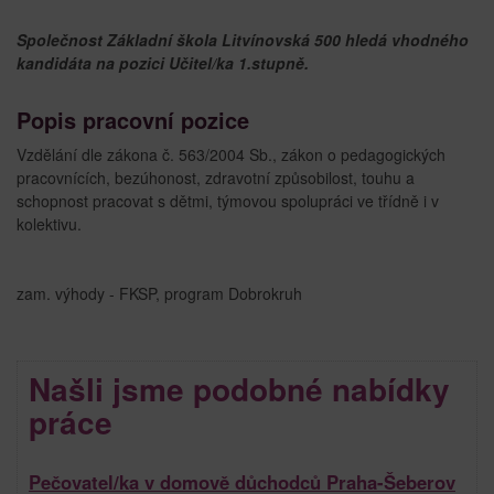
Společnost Základní škola Litvínovská 500 hledá vhodného
kandidáta na pozici Učitel/ka 1.stupně.
Popis pracovní pozice
Vzdělání dle zákona č. 563/2004 Sb., zákon o pedagogických
pracovnících, bezúhonost, zdravotní způsobilost, touhu a
schopnost pracovat s dětmi, týmovou spolupráci ve třídně i v
kolektivu.
zam. výhody - FKSP, program Dobrokruh
Našli jsme podobné nabídky
práce
Pečovatel/ka v domově důchodců Praha-Šeberov