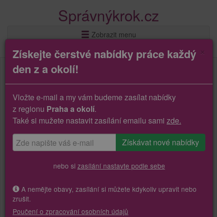
Správnýkrok.cz
Zobrazit menu
×
Získejte čerstvé nabídky práce každý
den z a okolí!
Vložte e-mail a my vám budeme zasílat nabídky
z regionu
Praha a okolí
.
Také si mužete nastavit zasílání emailu sami
zde.
nebo si
zasílání nastavte podle sebe
A nemějte obavy, zasílání si můžete kdykoliv upravit nebo
zrušit.
Poučení o zpracování osobních údajů