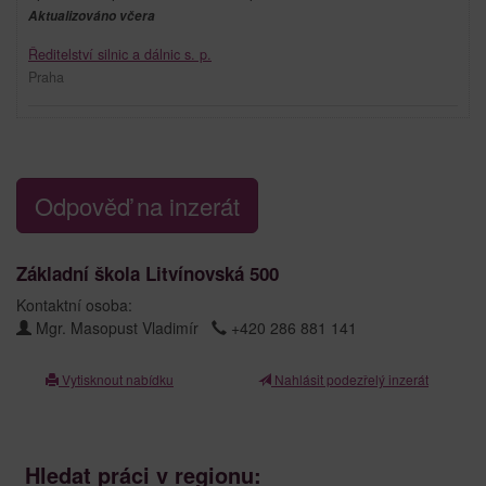
Aktualizováno včera
Ředitelství silnic a dálnic s. p.
Praha
Odpověď na inzerát
Základní škola Litvínovská 500
Kontaktní osoba:
Mgr. Masopust Vladimír
+420 286 881 141
Vytisknout nabídku
Nahlásit podezřelý inzerát
Hledat práci v regionu: