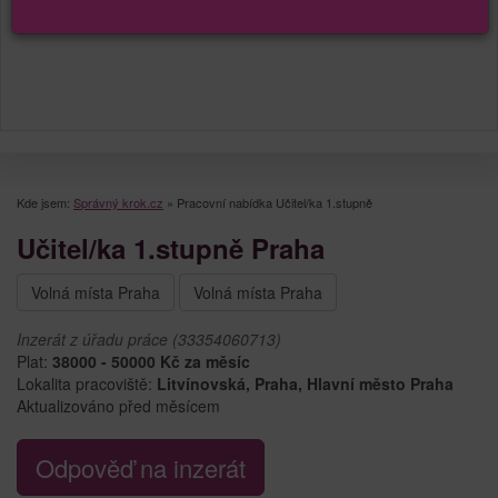
Kde jsem:
Správný krok.cz
»
Pracovní nabídka Učitel/ka 1.stupně
Učitel/ka 1.stupně Praha
Volná místa Praha
Volná místa Praha
Inzerát z úřadu práce (33354060713)
Plat:
38000 - 50000 Kč za měsíc
Lokalita pracoviště:
Litvínovská, Praha, Hlavní město Praha
Aktualizováno před měsícem
Odpověď na inzerát