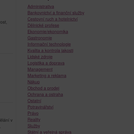
Administrativa
Bankovnictví a finanční služby
Cestovní ruch a hotelnictví
ost,
Dělnické profese
Ekonomie/ekonomika
Gastronomie
Informační technologie
Kvalita a kontrola jakosti
Lidské zdroje
Logistika a doprava
Management
Marketing a reklama
Nákup
Obchod a prodej
Ochrana a ostraha
Ostatní
Potravinářství
Právo
Reality
ělání v
Služby
.
Státní a veřejná správa