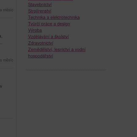
Stavebnictví
a měsíc
Strojírenství
Technika a elektrotechnika
Tvůrčí práce a design
Výroba
a,
Vzdělávání a školství
..
Zdravotnictví
Zemědělství, lesnictví a vodní
hospodářství
a měsíc
 v