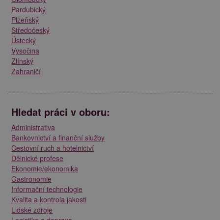
Pardubický
Plzeňský
Středočeský
Ústecký
Vysočina
Zlínský
Zahraničí
Hledat práci v oboru:
Administrativa
Bankovnictví a finanční služby
Cestovní ruch a hotelnictví
Dělnické profese
Ekonomie/ekonomika
Gastronomie
Informační technologie
Kvalita a kontrola jakosti
Lidské zdroje
Logistika a doprava