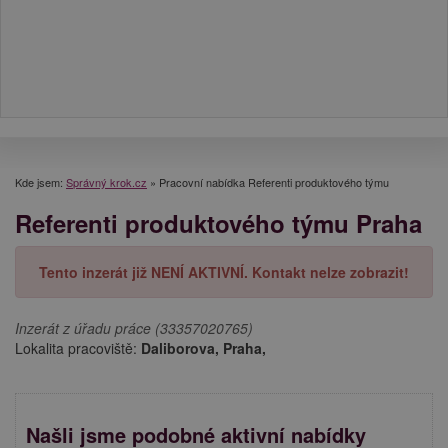
Kde jsem:
Správný krok.cz
»
Pracovní nabídka Referenti produktového týmu
Referenti produktového týmu Praha
Tento inzerát již NENÍ AKTIVNÍ. Kontakt nelze zobrazit!
Inzerát z úřadu práce (33357020765)
Lokalita pracoviště:
Daliborova, Praha,
Našli jsme podobné aktivní nabídky