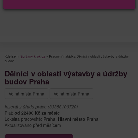
Kde jsem:
Správný krok.cz
»
Pracovní nabídka Dělníci v oblasti výstavby a údržby
budov
Dělníci v oblasti výstavby a údržby
budov Praha
Volná místa Praha
Volná místa Praha
Inzerát z úřadu práce (33356100720)
Plat:
od 22400 Kč za měsíc
Lokalita pracoviště:
Praha, Hlavní město Praha
Aktualizováno před měsícem