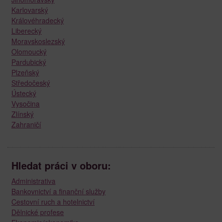
Karlovarský
Královéhradecký
Liberecký
Moravskoslezský
Olomoucký
Pardubický
Plzeňský
Středočeský
Ústecký
Vysočina
Zlínský
Zahraničí
Hledat práci v oboru:
Administrativa
Bankovnictví a finanční služby
Cestovní ruch a hotelnictví
Dělnické profese