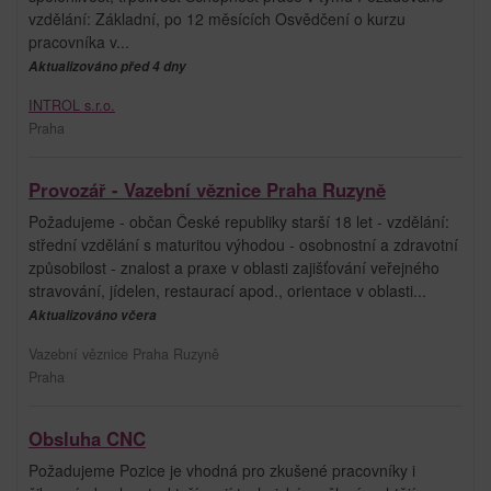
vzdělání: Základní, po 12 měsících Osvědčení o kurzu
pracovníka v...
Aktualizováno před 4 dny
INTROL s.r.o.
Praha
Provozář - Vazební věznice Praha Ruzyně
Požadujeme - občan České republiky starší 18 let - vzdělání:
střední vzdělání s maturitou výhodou - osobnostní a zdravotní
způsobilost - znalost a praxe v oblasti zajišťování veřejného
stravování, jídelen, restaurací apod., orientace v oblasti...
Aktualizováno včera
Vazební věznice Praha Ruzyně
Praha
Obsluha CNC
Požadujeme Pozice je vhodná pro zkušené pracovníky i