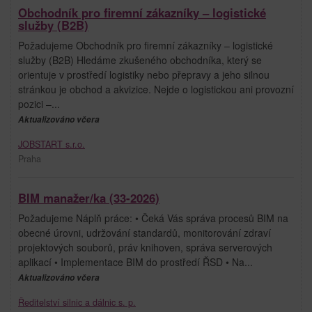
Obchodník pro firemní zákazníky – logistické
služby (B2B)
Požadujeme Obchodník pro firemní zákazníky – logistické
služby (B2B) Hledáme zkušeného obchodníka, který se
orientuje v prostředí logistiky nebo přepravy a jeho silnou
stránkou je obchod a akvizice. Nejde o logistickou ani provozní
pozici –...
Aktualizováno včera
JOBSTART s.r.o.
Praha
BIM manažer/ka (33-2026)
Požadujeme Náplň práce: • Čeká Vás správa procesů BIM na
obecné úrovni, udržování standardů, monitorování zdraví
projektových souborů, práv knihoven, správa serverových
aplikací • Implementace BIM do prostředí ŘSD • Na...
Aktualizováno včera
Ředitelství silnic a dálnic s. p.