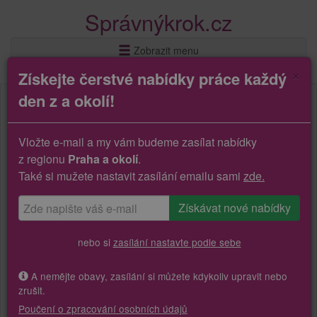
Správnýkrok.cz
Zobrazit menu
×
Získejte čerstvé nabídky práce každý
den z a okolí!
Vložte e-mail a my vám budeme zasílat nabídky
z regionu
Praha a okolí
.
Také si mužete nastavit zasílání emailu sami
zde.
nebo si
zasílání nastavte podle sebe
A nemějte obavy, zasílání si můžete kdykoliv upravit nebo
zrušit.
Poučení o zpracování osobních údajů