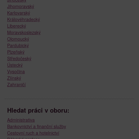
Jihomoravský
Karlovarský
Královéhradecký
Liberecký
Moravskoslezský
Olomoucký
Pardubický
Plzeňský
Středočeský
Ústecký
Vysočina
Zlínský
Zahraničí
Hledat práci v oboru:
Administrativa
Bankovnictví a finanční služby
Cestovní ruch a hotelnictví