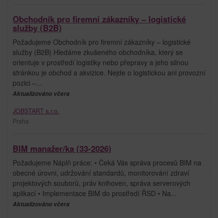
Obchodník pro firemní zákazníky – logistické
služby (B2B)
Požadujeme Obchodník pro firemní zákazníky – logistické
služby (B2B) Hledáme zkušeného obchodníka, který se
orientuje v prostředí logistiky nebo přepravy a jeho silnou
stránkou je obchod a akvizice. Nejde o logistickou ani provozní
pozici –...
Aktualizováno včera
JOBSTART s.r.o.
Praha
BIM manažer/ka (33-2026)
Požadujeme Náplň práce: • Čeká Vás správa procesů BIM na
obecné úrovni, udržování standardů, monitorování zdraví
projektových souborů, práv knihoven, správa serverových
aplikací • Implementace BIM do prostředí ŘSD • Na...
Aktualizováno včera