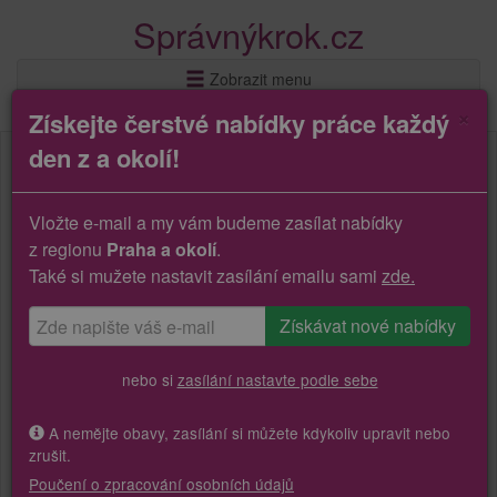
Správnýkrok.cz
Zobrazit menu
×
Získejte čerstvé nabídky práce každý
den z a okolí!
Vložte e-mail a my vám budeme zasílat nabídky
z regionu
Praha a okolí
.
Také si mužete nastavit zasílání emailu sami
zde.
nebo si
zasílání nastavte podle sebe
A nemějte obavy, zasílání si můžete kdykoliv upravit nebo
zrušit.
Poučení o zpracování osobních údajů