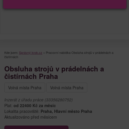
Kde jsem:
Správný krok.cz
»
Pracovní nabídka Obsluha strojů v prádelnách a
čistírnách
Obsluha strojů v prádelnách a
čistírnách Praha
Volná místa Praha
Volná místa Praha
Inzerát z úřadu práce (33356280752)
Plat:
od 22400 Kč za měsíc
Lokalita pracoviště:
Praha, Hlavní město Praha
Aktualizováno před měsícem