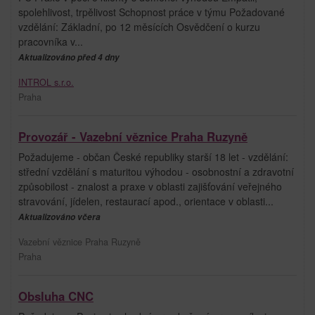
spolehlivost, trpělivost Schopnost práce v týmu Požadované
vzdělání: Základní, po 12 měsících Osvědčení o kurzu
pracovníka v...
Aktualizováno před 4 dny
INTROL s.r.o.
Praha
Provozář - Vazební věznice Praha Ruzyně
Požadujeme - občan České republiky starší 18 let - vzdělání:
střední vzdělání s maturitou výhodou - osobnostní a zdravotní
způsobilost - znalost a praxe v oblasti zajišťování veřejného
stravování, jídelen, restaurací apod., orientace v oblasti...
Aktualizováno včera
Vazební věznice Praha Ruzyně
Praha
Obsluha CNC