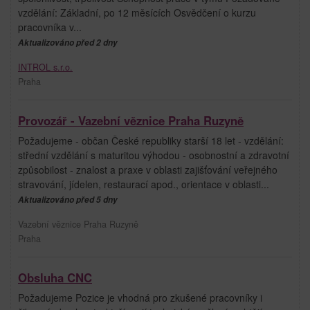
vzdělání: Základní, po 12 měsících Osvědčení o kurzu
pracovníka v...
Aktualizováno před 2 dny
INTROL s.r.o.
Praha
Provozář - Vazební věznice Praha Ruzyně
Požadujeme - občan České republiky starší 18 let - vzdělání:
střední vzdělání s maturitou výhodou - osobnostní a zdravotní
způsobilost - znalost a praxe v oblasti zajišťování veřejného
stravování, jídelen, restaurací apod., orientace v oblasti...
Aktualizováno před 5 dny
Vazební věznice Praha Ruzyně
Praha
Obsluha CNC
Požadujeme Pozice je vhodná pro zkušené pracovníky i