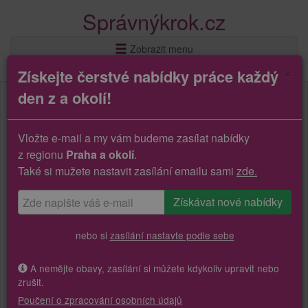
Správnýkrok.cz
Zobrazit menu
×
Získejte čerstvé nabídky práce každý
den z a okolí!
Vložte e-mail a my vám budeme zasílat nabídky
z regionu
Praha a okolí
.
Také si mužete nastavit zasílání emailu sami
zde.
nebo si
zasílání nastavte podle sebe
A nemějte obavy, zasílání si můžete kdykoliv upravit nebo
zrušit.
Poučení o zpracování osobních údajů