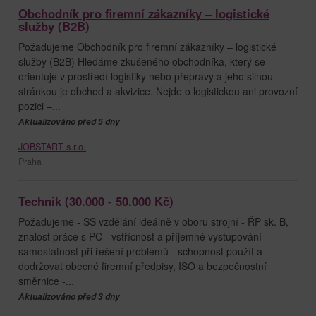
Obchodník pro firemní zákazníky – logistické
služby (B2B)
Požadujeme Obchodník pro firemní zákazníky – logistické
služby (B2B) Hledáme zkušeného obchodníka, který se
orientuje v prostředí logistiky nebo přepravy a jeho silnou
stránkou je obchod a akvizice. Nejde o logistickou ani provozní
pozici –...
Aktualizováno před 5 dny
JOBSTART s.r.o.
Praha
Technik (30.000 - 50.000 Kč)
Požadujeme - SŠ vzdělání ideálně v oboru strojní - ŘP sk. B,
znalost práce s PC - vstřícnost a příjemné vystupování -
samostatnost při řešení problémů - schopnost použít a
dodržovat obecné firemní předpisy, ISO a bezpečnostní
směrnice -...
Aktualizováno před 3 dny