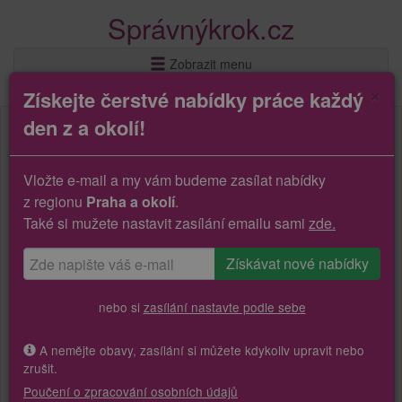
Správnýkrok.cz
Zobrazit menu
×
Získejte čerstvé nabídky práce každý
den z a okolí!
Vložte e-mail a my vám budeme zasílat nabídky
z regionu
Praha a okolí
.
Také si mužete nastavit zasílání emailu sami
zde.
nebo si
zasílání nastavte podle sebe
A nemějte obavy, zasílání si můžete kdykoliv upravit nebo
zrušit.
Poučení o zpracování osobních údajů