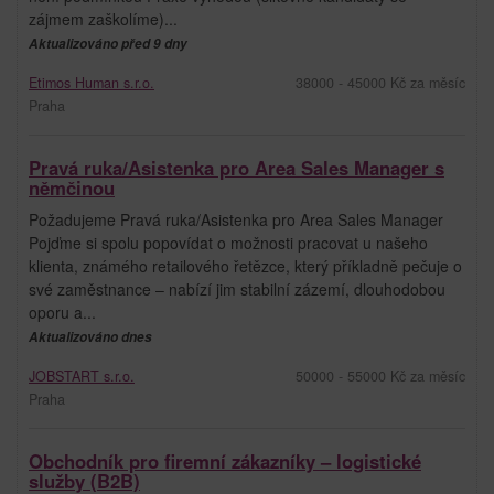
zájmem zaškolíme)...
Aktualizováno před 9 dny
Etimos Human s.r.o.
38000 - 45000 Kč za měsíc
Praha
Pravá ruka/Asistenka pro Area Sales Manager s
němčinou
Požadujeme Pravá ruka/Asistenka pro Area Sales Manager
Pojďme si spolu popovídat o možnosti pracovat u našeho
klienta, známého retailového řetězce, který příkladně pečuje o
své zaměstnance – nabízí jim stabilní zázemí, dlouhodobou
oporu a...
Aktualizováno dnes
JOBSTART s.r.o.
50000 - 55000 Kč za měsíc
Praha
Obchodník pro firemní zákazníky – logistické
služby (B2B)