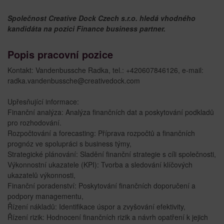
Společnost Creative Dock Czech s.r.o. hledá vhodného
kandidáta na pozici Finance business partner.
Popis pracovní pozice
Kontakt: Vandenbussche Radka, tel.: +420607846126, e-mail:
radka.vandenbussche@creativedock.com
Upřesňující informace:
Finanční analýza: Analýza finančních dat a poskytování podkladů
pro rozhodování.
Rozpočtování a forecasting: Příprava rozpočtů a finančních
prognóz ve spolupráci s business týmy,
Strategické plánování: Sladění finanční strategie s cíli společnosti,
Výkonnostní ukazatele (KPI): Tvorba a sledování klíčových
ukazatelů výkonnosti,
Finanční poradenství: Poskytování finančních doporučení a
podpory managementu,
Řízení nákladů: Identifikace úspor a zvyšování efektivity,
Řízení rizik: Hodnocení finančních rizik a návrh opatření k jejich