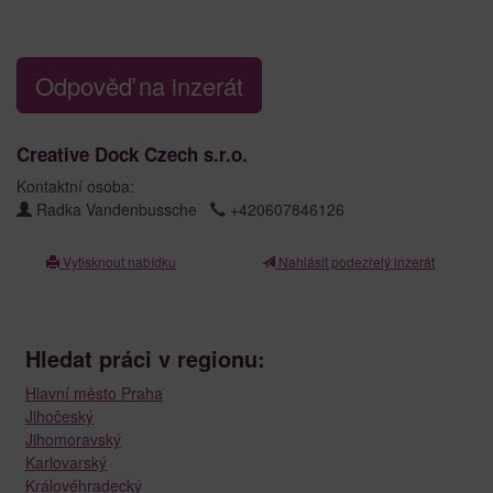
Odpověď na inzerát
Creative Dock Czech s.r.o.
Kontaktní osoba:
Radka Vandenbussche
+420607846126
Vytisknout nabídku
Nahlásit podezřelý inzerát
Hledat práci v regionu:
Hlavní město Praha
Jihočeský
Jihomoravský
Karlovarský
Královéhradecký