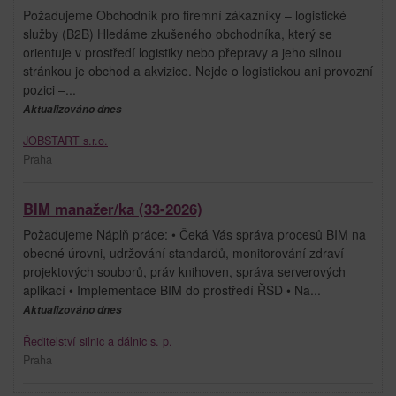
Požadujeme Obchodník pro firemní zákazníky – logistické
služby (B2B) Hledáme zkušeného obchodníka, který se
orientuje v prostředí logistiky nebo přepravy a jeho silnou
stránkou je obchod a akvizice. Nejde o logistickou ani provozní
pozici –...
Aktualizováno dnes
JOBSTART s.r.o.
Praha
BIM manažer/ka (33-2026)
Požadujeme Náplň práce: • Čeká Vás správa procesů BIM na
obecné úrovni, udržování standardů, monitorování zdraví
projektových souborů, práv knihoven, správa serverových
aplikací • Implementace BIM do prostředí ŘSD • Na...
Aktualizováno dnes
Ředitelství silnic a dálnic s. p.
Praha