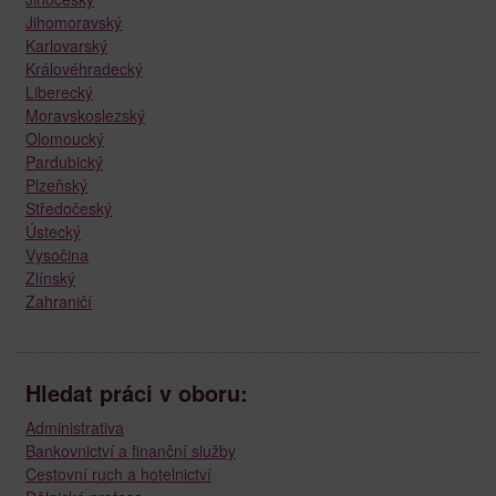
Jihomoravský
Karlovarský
Královéhradecký
Liberecký
Moravskoslezský
Olomoucký
Pardubický
Plzeňský
Středočeský
Ústecký
Vysočina
Zlínský
Zahraničí
Hledat práci v oboru:
Administrativa
Bankovnictví a finanční služby
Cestovní ruch a hotelnictví