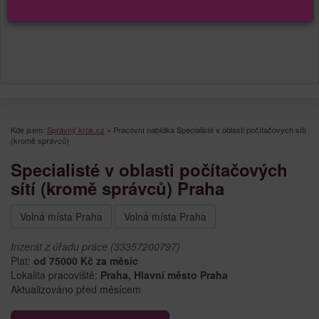
Kde jsem:
Správný krok.cz
»
Pracovní nabídka Specialisté v oblasti počítačových sítí
(kromě správců)
Specialisté v oblasti počítačových
sítí (kromě správců) Praha
Volná místa Praha
Volná místa Praha
Inzerát z úřadu práce (33357200797)
Plat:
od 75000 Kč za měsíc
Lokalita pracoviště:
Praha, Hlavní město Praha
Aktualizováno před měsícem