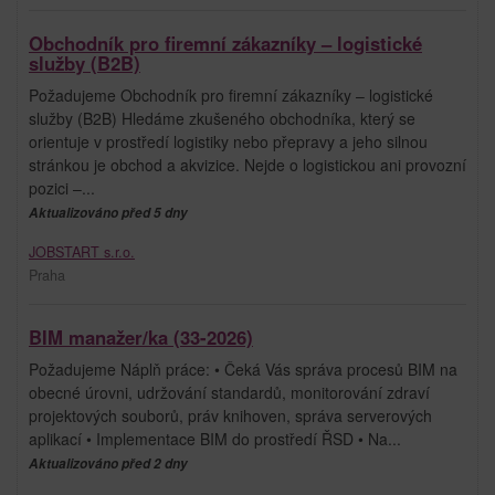
Obchodník pro firemní zákazníky – logistické
služby (B2B)
Požadujeme Obchodník pro firemní zákazníky – logistické
služby (B2B) Hledáme zkušeného obchodníka, který se
orientuje v prostředí logistiky nebo přepravy a jeho silnou
stránkou je obchod a akvizice. Nejde o logistickou ani provozní
pozici –...
Aktualizováno před 5 dny
JOBSTART s.r.o.
Praha
BIM manažer/ka (33-2026)
Požadujeme Náplň práce: • Čeká Vás správa procesů BIM na
obecné úrovni, udržování standardů, monitorování zdraví
projektových souborů, práv knihoven, správa serverových
aplikací • Implementace BIM do prostředí ŘSD • Na...
Aktualizováno před 2 dny