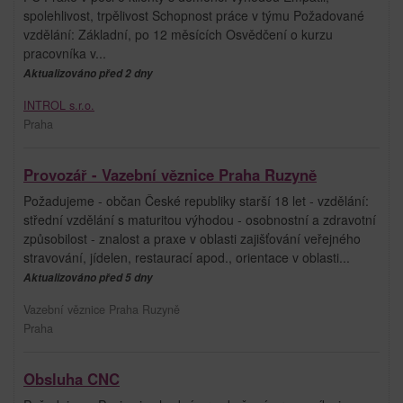
spolehlivost, trpělivost Schopnost práce v týmu Požadované
vzdělání: Základní, po 12 měsících Osvědčení o kurzu
pracovníka v...
Aktualizováno před 2 dny
INTROL s.r.o.
Praha
Provozář - Vazební věznice Praha Ruzyně
Požadujeme - občan České republiky starší 18 let - vzdělání:
střední vzdělání s maturitou výhodou - osobnostní a zdravotní
způsobilost - znalost a praxe v oblasti zajišťování veřejného
stravování, jídelen, restaurací apod., orientace v oblasti...
Aktualizováno před 5 dny
Vazební věznice Praha Ruzyně
Praha
Obsluha CNC