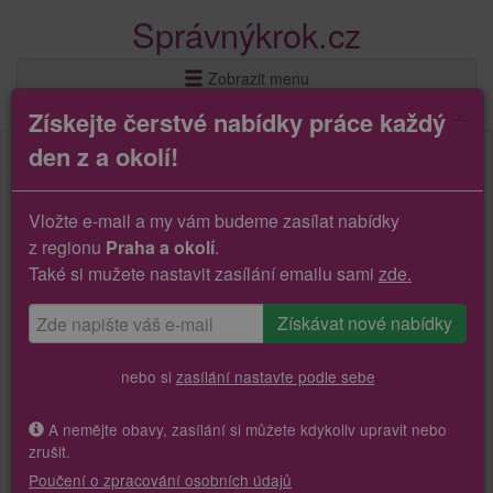
Správnýkrok.cz
Zobrazit menu
×
Získejte čerstvé nabídky práce každý
den z a okolí!
Vložte e-mail a my vám budeme zasílat nabídky
z regionu
Praha a okolí
.
Také si mužete nastavit zasílání emailu sami
zde.
nebo si
zasílání nastavte podle sebe
A nemějte obavy, zasílání si můžete kdykoliv upravit nebo
zrušit.
Poučení o zpracování osobních údajů