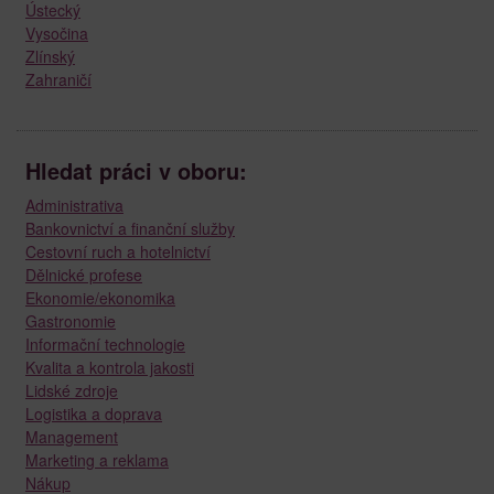
Ústecký
Vysočina
Zlínský
Zahraničí
Hledat práci v oboru:
Administrativa
Bankovnictví a finanční služby
Cestovní ruch a hotelnictví
Dělnické profese
Ekonomie/ekonomika
Gastronomie
Informační technologie
Kvalita a kontrola jakosti
Lidské zdroje
Logistika a doprava
Management
Marketing a reklama
Nákup