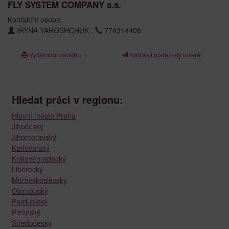
FLY SYSTEM COMPANY a.s.
Kontaktní osoba:
IRYNA YAROSHCHUK
774314408
Vytisknout nabídku
Nahlásit podezřelý inzerát
Hledat práci v regionu:
Hlavní město Praha
Jihočeský
Jihomoravský
Karlovarský
Královéhradecký
Liberecký
Moravskoslezský
Olomoucký
Pardubický
Plzeňský
Středočeský