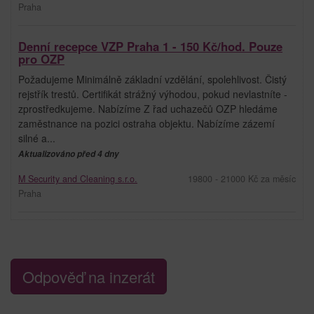
Praha
Denní recepce VZP Praha 1 - 150 Kč/hod. Pouze
pro OZP
Požadujeme Minimálně základní vzdělání, spolehlivost. Čistý
rejstřík trestů. Certifikát strážný výhodou, pokud nevlastníte -
zprostředkujeme. Nabízíme Z řad uchazečů OZP hledáme
zaměstnance na pozici ostraha objektu. Nabízíme zázemí
silné a...
Aktualizováno před 4 dny
M Security and Cleaning s.r.o.
19800 - 21000 Kč za měsíc
Praha
Odpověď na inzerát