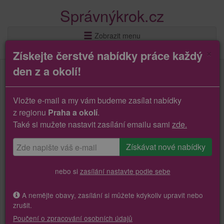
Správnýkrok.cz
Zobrazit menu
×
Získejte čerstvé nabídky práce každý
den z a okolí!
Vložte e-mail a my vám budeme zasílat nabídky
z regionu
Praha a okolí
.
Také si mužete nastavit zasílání emailu sami
zde.
nebo si
zasílání nastavte podle sebe
A nemějte obavy, zasílání si můžete kdykoliv upravit nebo
zrušit.
Poučení o zpracování osobních údajů