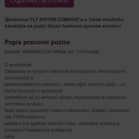
Společnost FLY SYSTEM COMPANY a.s. hledá vhodného
kandidáta na pozici Senior hardware systems architect.
Popis pracovní pozice
Kontakt: YAROSHCHUK IRYNA, tel.: 774314408
O společnosti:
Zabýváme se vývojem vysoce technologických elektronických,
senzorových a
telekomunikačních systémů v celém jejich životním cyklu – od
tvorby konceptu a systémové
architektury až po sériovou výrobu, implementaci a následnou
technickou podporu.
Naše řešení kombinují moderní elektroniku, digitální zpracování
dat, FPGA platformy,
software pro systémy reálného času, vestavěné systémy a
komplexní hardwarově-softwarové
celky.