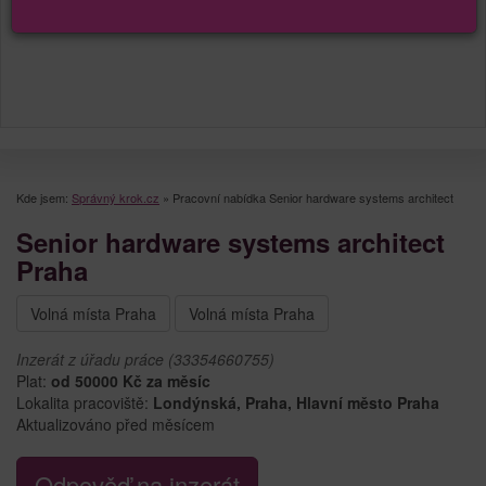
Kde jsem:
Správný krok.cz
»
Pracovní nabídka Senior hardware systems architect
Senior hardware systems architect
Praha
Volná místa Praha
Volná místa Praha
Inzerát z úřadu práce (33354660755)
Plat:
od 50000 Kč za měsíc
Lokalita pracoviště:
Londýnská, Praha, Hlavní město Praha
Aktualizováno před měsícem
Odpověď na inzerát