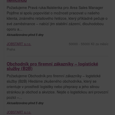
Požadujeme Pravá ruka/Asistenka pro Area Sales Manager
Pojďme si spolu popovídat o možnosti pracovat u našeho
klienta, známého retailového řetězce, který příkladně pečuje o
své zaměstnance – nabízí jim stabilní zázemí, dlouhodobou
oporu a...
Aktualizováno před 5 dny
JOBSTART s.r.o.
50000 - 55000 Kč za měsíc
Praha
Obchodník pro firemní zákazníky – logistické
služby (B2B)
Požadujeme Obchodník pro firemní zákazníky – logistické
služby (B2B) Hledáme zkušeného obchodníka, který se
orientuje v prostředí logistiky nebo přepravy a jeho silnou
stránkou je obchod a akvizice. Nejde o logistickou ani provozní
pozici –...
Aktualizováno před 5 dny
JOBSTART s.r.o.