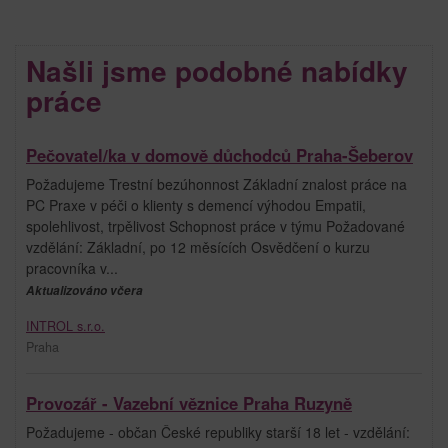
Našli jsme podobné nabídky
práce
Pečovatel/ka v domově důchodců Praha-Šeberov
Požadujeme Trestní bezúhonnost Základní znalost práce na
PC Praxe v péči o klienty s demencí výhodou Empatii,
spolehlivost, trpělivost Schopnost práce v týmu Požadované
vzdělání: Základní, po 12 měsících Osvědčení o kurzu
pracovníka v...
Aktualizováno včera
INTROL s.r.o.
Praha
Provozář - Vazební věznice Praha Ruzyně
Požadujeme - občan České republiky starší 18 let - vzdělání: