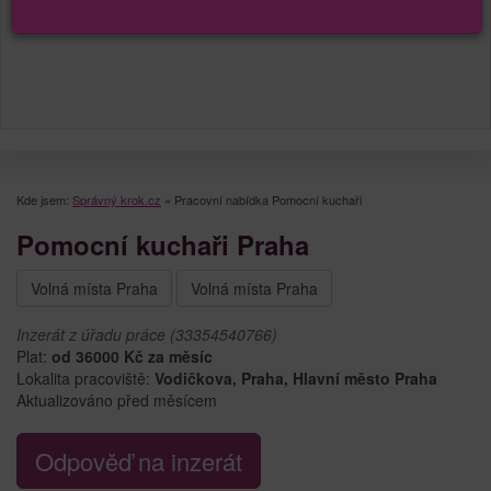
Kde jsem:
Správný krok.cz
»
Pracovní nabídka Pomocní kuchaři
Pomocní kuchaři Praha
Volná místa Praha
Volná místa Praha
Inzerát z úřadu práce (33354540766)
Plat:
od 36000 Kč za měsíc
Lokalita pracoviště:
Vodičkova, Praha, Hlavní město Praha
Aktualizováno před měsícem
Odpověď na inzerát