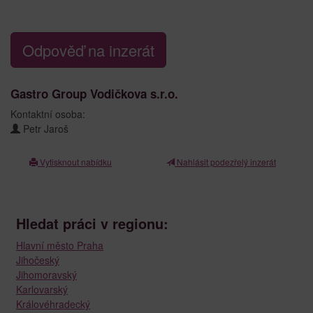
Odpověď na inzerát
Gastro Group Vodičkova s.r.o.
Kontaktní osoba:
Petr Jaroš
Vytisknout nabídku
Nahlásit podezřelý inzerát
Hledat práci v regionu:
Hlavní město Praha
Jihočeský
Jihomoravský
Karlovarský
Královéhradecký