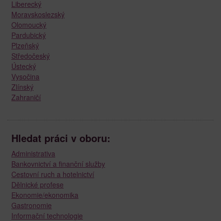
Liberecký
Moravskoslezský
Olomoucký
Pardubický
Plzeňský
Středočeský
Ústecký
Vysočina
Zlínský
Zahraničí
Hledat práci v oboru:
Administrativa
Bankovnictví a finanční služby
Cestovní ruch a hotelnictví
Dělnické profese
Ekonomie/ekonomika
Gastronomie
Informační technologie