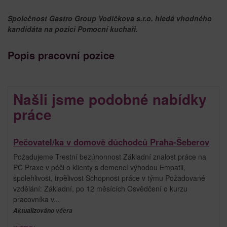
Společnost Gastro Group Vodičkova s.r.o. hledá vhodného
kandidáta na pozici Pomocní kuchaři.
Popis pracovní pozice
Našli jsme podobné nabídky
práce
Pečovatel/ka v domově důchodců Praha-Šeberov
Požadujeme Trestní bezúhonnost Základní znalost práce na
PC Praxe v péči o klienty s demencí výhodou Empatii,
spolehlivost, trpělivost Schopnost práce v týmu Požadované
vzdělání: Základní, po 12 měsících Osvědčení o kurzu
pracovníka v...
Aktualizováno včera