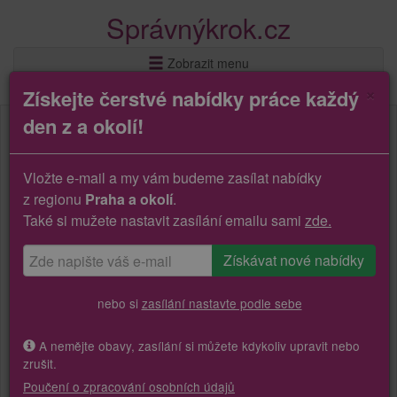
Správnýkrok.cz
Zobrazit menu
×
Získejte čerstvé nabídky práce každý
den z a okolí!
Vložte e-mail a my vám budeme zasílat nabídky
z regionu
Praha a okolí
.
Také si mužete nastavit zasílání emailu sami
zde.
nebo si
zasílání nastavte podle sebe
A nemějte obavy, zasílání si můžete kdykoliv upravit nebo
zrušit.
Poučení o zpracování osobních údajů