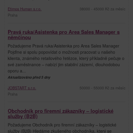
Etimos Human s.r.o.
38000 - 45000 Kč za měsíc
Praha
Pravá ruka/Asistenka pro Area Sales Manager s
němčinou
Požadujeme Pravá ruka/Asistenka pro Area Sales Manager
Pojďme si spolu popovídat o možnosti pracovat u našeho
klienta, známého retailového řetězce, který příkladně pečuje o
své zaměstnance – nabízí jim stabilní zázemí, dlouhodobou
oporu a...
Aktualizováno před 5 dny
JOBSTART s.r.o.
50000 - 55000 Kč za měsíc
Praha
Obchodník pro firemní zákazníky – logistické
služby (B2B)
Požadujeme Obchodník pro firemní zákazníky – logistické
služby (B2B) Hledáme zkušeného obchodníka, který se