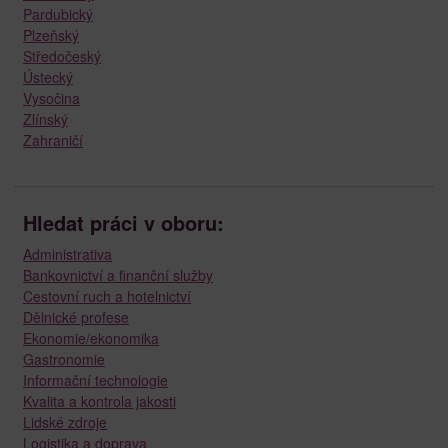
Pardubický
Plzeňský
Středočeský
Ústecký
Vysočina
Zlínský
Zahraničí
Hledat práci v oboru:
Administrativa
Bankovnictví a finanční služby
Cestovní ruch a hotelnictví
Dělnické profese
Ekonomie/ekonomika
Gastronomie
Informační technologie
Kvalita a kontrola jakosti
Lidské zdroje
Logistika a doprava