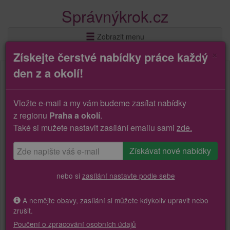
Správnýkrok.cz
Zobrazit menu
×
Získejte čerstvé nabídky práce každý
den z a okolí!
Vložte e-mail a my vám budeme zasílat nabídky
z regionu
Praha a okolí
.
Také si mužete nastavit zasílání emailu sami
zde.
nebo si
zasílání nastavte podle sebe
A nemějte obavy, zasílání si můžete kdykoliv upravit nebo
zrušit.
Poučení o zpracování osobních údajů