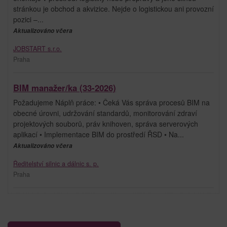
stránkou je obchod a akvizice. Nejde o logistickou ani provozní
pozici –...
Aktualizováno včera
JOBSTART s.r.o.
Praha
BIM manažer/ka (33-2026)
Požadujeme Náplň práce: • Čeká Vás správa procesů BIM na
obecné úrovni, udržování standardů, monitorování zdraví
projektových souborů, práv knihoven, správa serverových
aplikací • Implementace BIM do prostředí ŘSD • Na...
Aktualizováno včera
Ředitelství silnic a dálnic s. p.
Praha