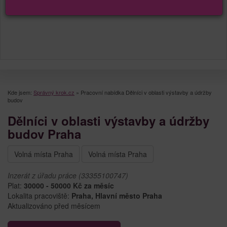
Kde jsem:
Správný krok.cz
»
Pracovní nabídka Dělníci v oblasti výstavby a údržby
budov
Dělníci v oblasti výstavby a údržby
budov Praha
Volná místa Praha
Volná místa Praha
Inzerát z úřadu práce (33355100747)
Plat:
30000 - 50000 Kč za měsíc
Lokalita pracoviště:
Praha, Hlavní město Praha
Aktualizováno před měsícem