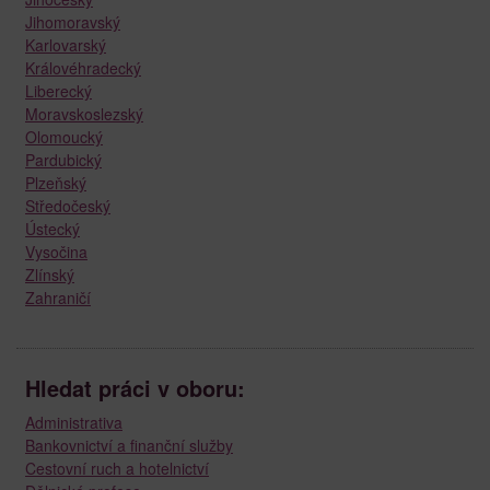
Jihomoravský
Karlovarský
Královéhradecký
Liberecký
Moravskoslezský
Olomoucký
Pardubický
Plzeňský
Středočeský
Ústecký
Vysočina
Zlínský
Zahraničí
Hledat práci v oboru:
Administrativa
Bankovnictví a finanční služby
Cestovní ruch a hotelnictví