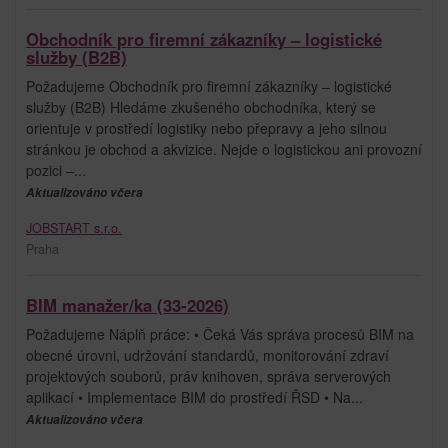
Obchodník pro firemní zákazníky – logistické
služby (B2B)
Požadujeme Obchodník pro firemní zákazníky – logistické
služby (B2B) Hledáme zkušeného obchodníka, který se
orientuje v prostředí logistiky nebo přepravy a jeho silnou
stránkou je obchod a akvizice. Nejde o logistickou ani provozní
pozici –...
Aktualizováno včera
JOBSTART s.r.o.
Praha
BIM manažer/ka (33-2026)
Požadujeme Náplň práce: • Čeká Vás správa procesů BIM na
obecné úrovni, udržování standardů, monitorování zdraví
projektových souborů, práv knihoven, správa serverových
aplikací • Implementace BIM do prostředí ŘSD • Na...
Aktualizováno včera