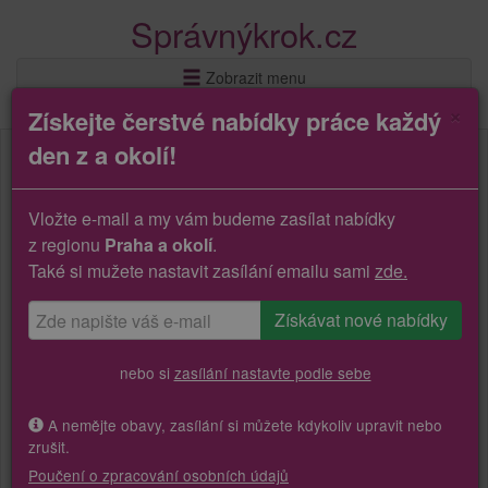
Správnýkrok.cz
Zobrazit menu
×
Získejte čerstvé nabídky práce každý
den z a okolí!
Vložte e-mail a my vám budeme zasílat nabídky
z regionu
Praha a okolí
.
Také si mužete nastavit zasílání emailu sami
zde.
nebo si
zasílání nastavte podle sebe
A nemějte obavy, zasílání si můžete kdykoliv upravit nebo
zrušit.
Poučení o zpracování osobních údajů