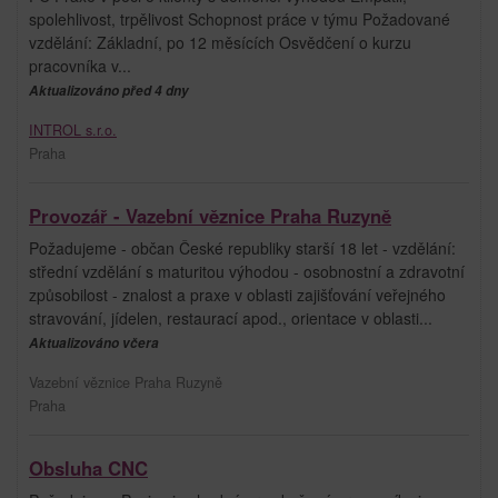
spolehlivost, trpělivost Schopnost práce v týmu Požadované
vzdělání: Základní, po 12 měsících Osvědčení o kurzu
pracovníka v...
Aktualizováno před 4 dny
INTROL s.r.o.
Praha
Provozář - Vazební věznice Praha Ruzyně
Požadujeme - občan České republiky starší 18 let - vzdělání:
střední vzdělání s maturitou výhodou - osobnostní a zdravotní
způsobilost - znalost a praxe v oblasti zajišťování veřejného
stravování, jídelen, restaurací apod., orientace v oblasti...
Aktualizováno včera
Vazební věznice Praha Ruzyně
Praha
Obsluha CNC